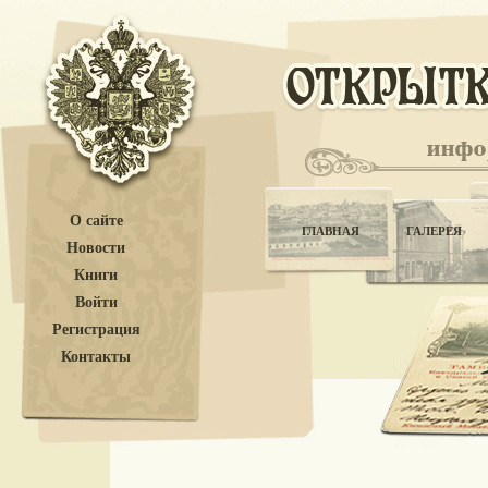
О сайте
ГЛАВНАЯ
ГАЛЕРЕЯ
Новости
Книги
Войти
Регистрация
Контакты