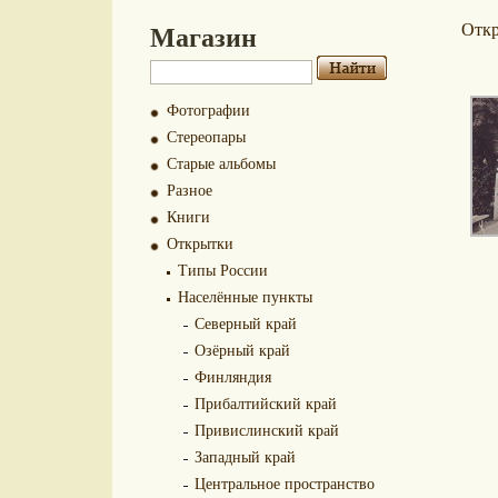
Магазин
Отк
Фотографии
Стереопары
Старые альбомы
Разное
Книги
Открытки
Типы России
Населённые пункты
Северный край
Озёрный край
Финляндия
Прибалтийский край
Привислинский край
Западный край
Центральное пространство