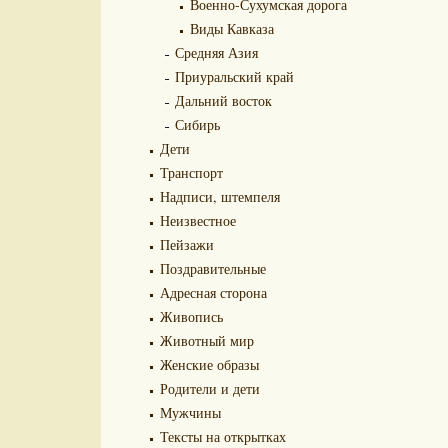
Военно-Сухумская дорога
Виды Кавказа
Средняя Азия
Приуральский край
Дальний восток
Сибирь
Дети
Транспорт
Надписи, штемпеля
Неизвестное
Пейзажи
Поздравительные
Адресная сторона
Живопись
Животный мир
Женские образы
Родители и дети
Мужчины
Тексты на открытках