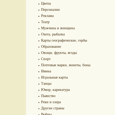
Цветы
Персоналии
Реклама
Театр
Мужчина и женщина
Охота, рыбалка
Карты географические, гербы
Образование
Овощи, фрукты, ягоды
Спорт
Почтовые марки, монеты, боны
Имена
Игральные карты
Танцы
Юмор, карикатура
Пьянство
Реки и озера
Другие страны
Войны