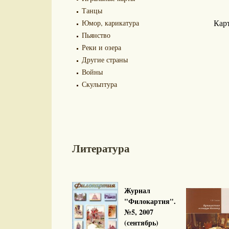
Танцы
Юмор, карикатура
Карт
Пьянство
Реки и озера
Другие страны
Войны
Скульптура
Литература
Журнал
"Филокартия".
№5, 2007
(сентябрь)