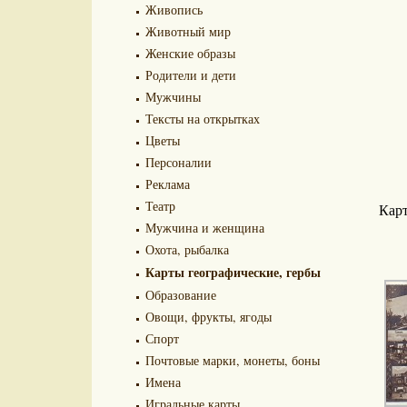
Живопись
Животный мир
Женские образы
Родители и дети
Мужчины
Тексты на открытках
Цветы
Персоналии
Реклама
Театр
Карт
Мужчина и женщина
Охота, рыбалка
Карты географические, гербы
Образование
Овощи, фрукты, ягоды
Спорт
Почтовые марки, монеты, боны
Имена
Игральные карты