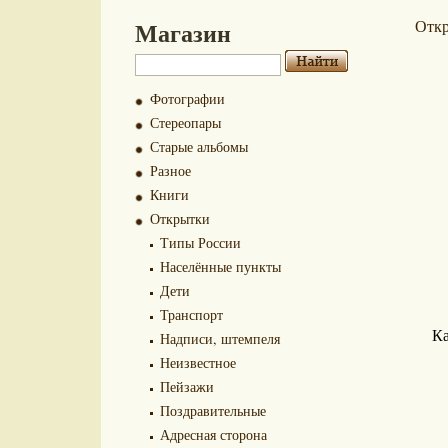
Магазин
Отк
Фотографии
Стереопары
Старые альбомы
Разное
Книги
Открытки
Типы России
Населённые пункты
Дети
Транспорт
Ка
Надписи, штемпеля
Неизвестное
Пейзажи
Поздравительные
Адресная сторона