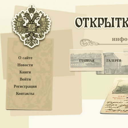
О сайте
ГЛАВНАЯ
ГАЛЕРЕЯ
Новости
Книги
Войти
Регистрация
Контакты