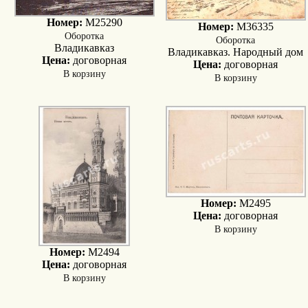
Номер:
M25290
Номер:
M36335
Оборотка
Оборотка
Владикавказ
Владикавказ. Народный дом
Цена:
договорная
Цена:
договорная
В корзину
В корзину
Номер:
M2495
Цена:
договорная
В корзину
Номер:
M2494
Цена:
договорная
В корзину