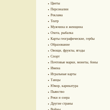
Цветы
Персоналии
Реклама
Театр
Мужчина и женщина
Охота, рыбалка
Карты географические, гербы
Образование
Овощи, фрукты, ягоды
Спорт
Почтовые марки, монеты, боны
Имена
Игральные карты
Танцы
Юмор, карикатура
Пьянство
Реки и озера
Другие страны
Войны