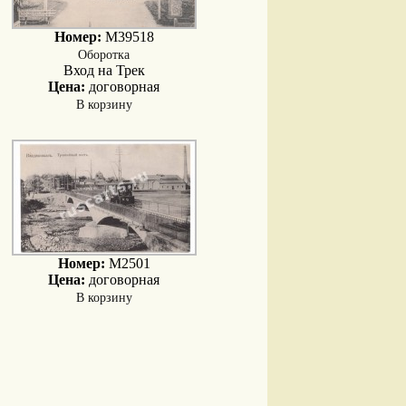
Номер:
M39518
Оборотка
Вход на Трек
Цена:
договорная
В корзину
Номер:
M2501
Цена:
договорная
В корзину