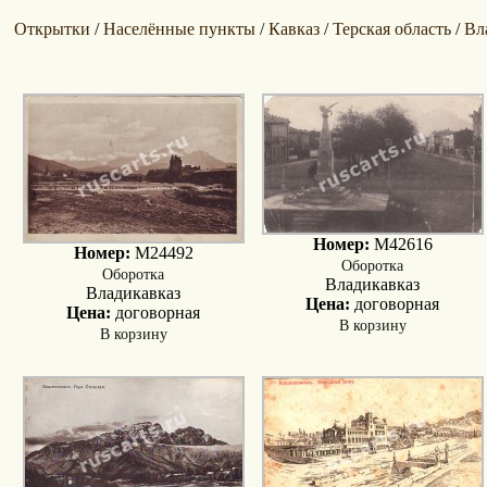
Открытки
Населённые пункты
Кавказ
Терская область
Вл
/
/
/
/
Номер:
M42616
Номер:
M24492
Оборотка
Оборотка
Владикавказ
Владикавказ
Цена:
договорная
Цена:
договорная
В корзину
В корзину