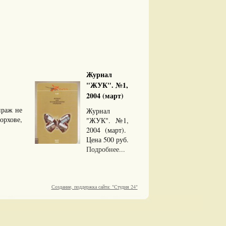
Журнал
"ЖУК". №1,
2004 (март)
Тираж не
Журнал
орхове,
"ЖУК". №1,
2004 (март).
Цена 500 руб.
Подробнее...
Создание, поддержка сайта: "Студия 24"