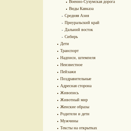
Военно-Сухумская дорога
Виды Кавказа
Средняя Азия
Приуральский край
Дальний восток
Сибирь
Дети
Транспорт
Надписи, штемпеля
Неизвестное
Пейзажи
Поздравительные
Адресная сторона
Живопись
Животный мир
Женские образы
Родители и дети
Мужчины
Тексты на открытках