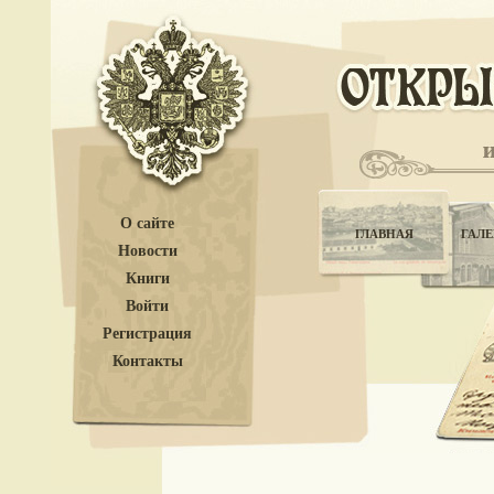
О сайте
ГЛАВНАЯ
ГАЛЕ
Новости
Книги
Войти
Регистрация
Контакты