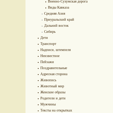
Военно-Сухумская дорога
Виды Кавказа
Средняя Азия
Приуральский край
Дальний восток
Сибирь
Дети
Транспорт
Надписи, штемпеля
Неизвестное
Пейзажи
Поздравительные
Адресная сторона
Живопись
Животный мир
Женские образы
Родители и дети
Мужчины
Тексты на открытках