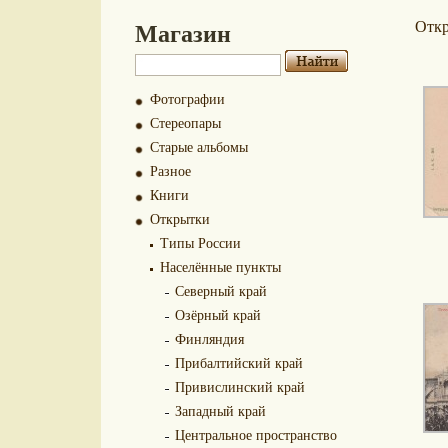
Магазин
Отк
Фотографии
Стереопары
Старые альбомы
Разное
Книги
Открытки
Типы России
Населённые пункты
Северный край
Озёрный край
Финляндия
Прибалтийский край
Привислинский край
Западный край
Центральное пространство