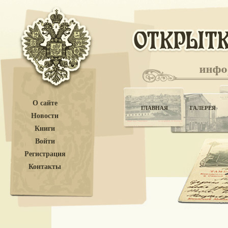
О сайте
ГЛАВНАЯ
ГАЛЕРЕЯ
Новости
Книги
Войти
Регистрация
Контакты