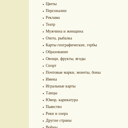
Цветы
Персоналии
Реклама
Театр
Мужчина и женщина
Охота, рыбалка
Карты географические, гербы
Образование
Овощи, фрукты, ягоды
Спорт
Почтовые марки, монеты, боны
Имена
Игральные карты
Танцы
Юмор, карикатура
Пьянство
Реки и озера
Другие страны
Войны