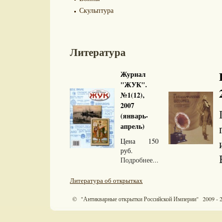
Скульптура
Литература
Журнал
"ЖУК".
№1(12),
2007
(январь-
апрель)
Цена 150
руб.
Подробнее...
Литература об открытках
© "Антикварные открытки Российской Империи" 2009 - 