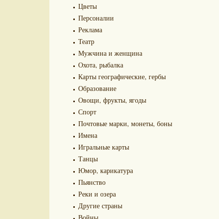
Цветы
Персоналии
Реклама
Театр
Мужчина и женщина
Охота, рыбалка
Карты географические, гербы
Образование
Овощи, фрукты, ягоды
Спорт
Почтовые марки, монеты, боны
Имена
Игральные карты
Танцы
Юмор, карикатура
Пьянство
Реки и озера
Другие страны
Войны