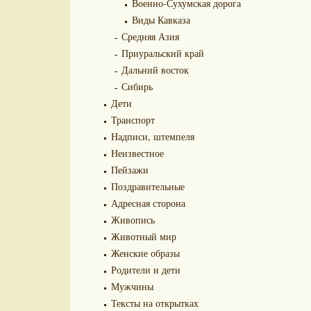
Военно-Сухумская дорога
Виды Кавказа
Средняя Азия
Приуральский край
Дальний восток
Сибирь
Дети
Транспорт
Надписи, штемпеля
Неизвестное
Пейзажи
Поздравительные
Адресная сторона
Живопись
Животный мир
Женские образы
Родители и дети
Мужчины
Тексты на открытках