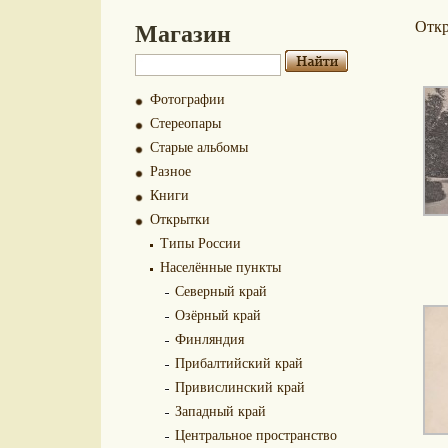
Магазин
Отк
Фотографии
Стереопары
Старые альбомы
Разное
Книги
Открытки
Типы России
Населённые пункты
Северный край
Озёрный край
Финляндия
Прибалтийский край
Привислинский край
Западный край
Центральное пространство