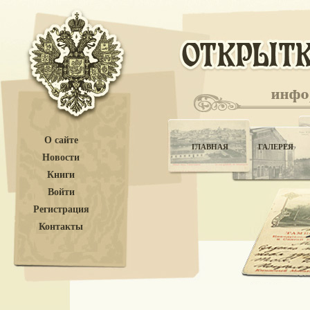
О сайте
ГЛАВНАЯ
ГАЛЕРЕЯ
Новости
Книги
Войти
Регистрация
Контакты