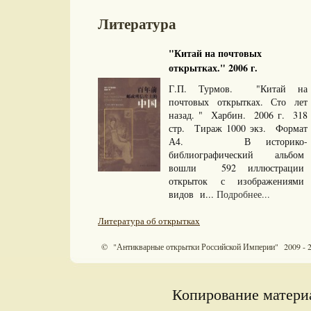
Литература
"Китай на почтовых
открытках." 2006 г.
Г.П. Турмов. "Китай на
почтовых открытках. Сто лет
назад. " Харбин. 2006 г. 318
стр. Тираж 1000 экз. Формат
А4. В историко-
библиографический альбом
вошли 592 иллюстрации
открыток с изображениями
видов и...
Подробнее...
Литература об открытках
© "Антикварные открытки Российской Империи" 2009 - 
Копирование материа