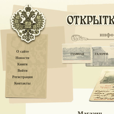
О сайте
ГЛАВНАЯ
ГАЛЕРЕЯ
Новости
Книги
Войти
Регистрация
Контакты
Магазин