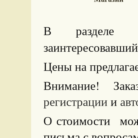
В разделе 
заинтересовавший
Цены на предлага
Внимание! Зак
регистрации
и
авт
О стоимости можн
письма с вопросам