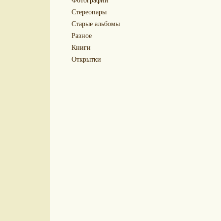
Стереопары
Старые альбомы
Разное
Книги
Открытки