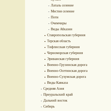
Латаль селение
Местия селение
Поти
Очемчиры
Виды Абхазии
Ставропольская губерния
Терская область
Тифлисская губерния
Черноморская губерния
Эриванская губерния
Военно-Грузинская дорога
Военно-Осетинская дорога
Военно-Сухумская дорога
Виды Кавказа
Средняя Азия
Приуральский край
Дальний восток
Сибирь