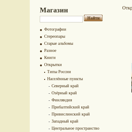
Магазин
Отк
Фотографии
Стереопары
Старые альбомы
Разное
Книги
Открытки
Типы России
Населённые пункты
Северный край
Озёрный край
Финляндия
Прибалтийский край
Привислинский край
Западный край
Центральное пространство