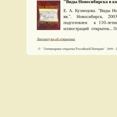
"Виды Новосибирска в кон
Е. А. Кузнецова. "Виды Н
вв.". Новосибирск. 2003
подготовлен к 110-лети
иллюстраций открыток...
П
Литература об открытках
© "Антикварные открытки Российской Империи" 2009 - 