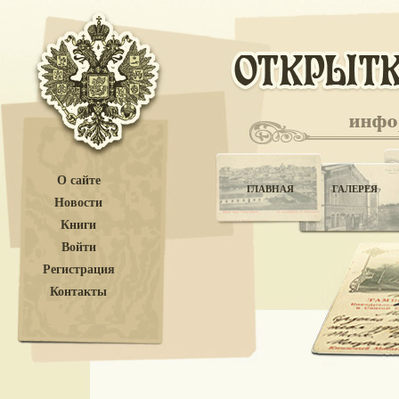
О сайте
ГЛАВНАЯ
ГАЛЕРЕЯ
Новости
Книги
Войти
Регистрация
Контакты