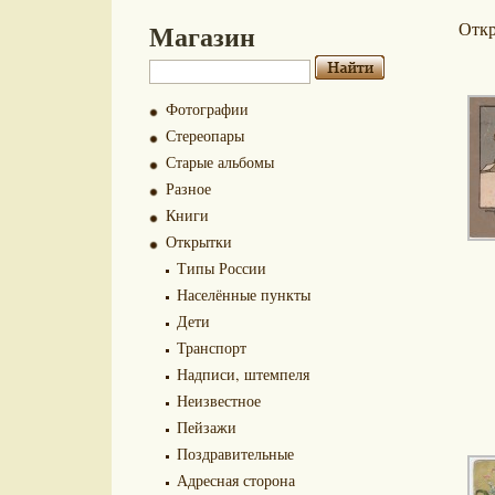
Магазин
Отк
Фотографии
Стереопары
Старые альбомы
Разное
Книги
Открытки
Типы России
Населённые пункты
Дети
Транспорт
Надписи, штемпеля
Неизвестное
Пейзажи
Поздравительные
Адресная сторона