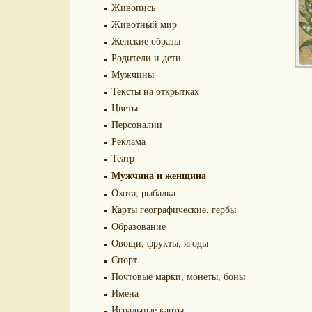
Живопись
Животный мир
Женские образы
Родители и дети
Мужчины
Тексты на открытках
Цветы
Персоналии
Реклама
Театр
Мужчина и женщина
Охота, рыбалка
Карты географические, гербы
Образование
Овощи, фрукты, ягоды
Спорт
Почтовые марки, монеты, боны
Имена
Игральные карты