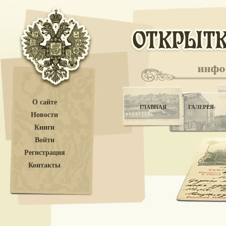
О сайте
ГЛАВНАЯ
ГАЛЕРЕЯ
Новости
Книги
Войти
Регистрация
Контакты