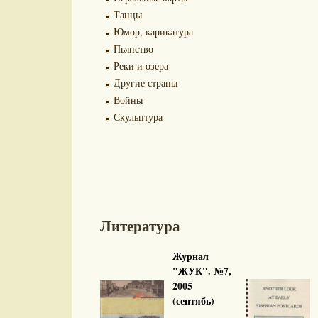
Танцы
Юмор, карикатура
Пьянство
Реки и озера
Другие страны
Войны
Скульптура
Литература
Журнал
"ЖУК". №7,
2005
(сентябь)