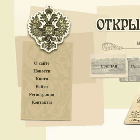
О сайте
ГЛАВНАЯ
ГАЛЕ
Новости
Книги
Войти
Регистрация
Контакты