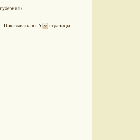
губерния
/
Показывать по
страницы
9