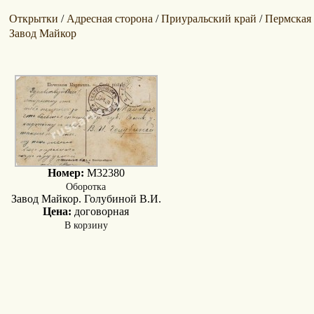
Открытки
Адресная сторона
Приуральский край
Пермская 
/
/
/
Завод Майкор
Номер:
M32380
Оборотка
Завод Майкор. Голубиной В.И.
Цена:
договорная
В корзину