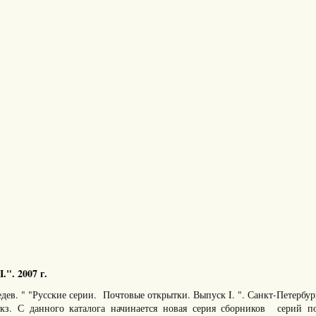
.". 2007 г.
бедев. " "Русские серии. Почтовые открытки. Выпуск I. ". Санкт-Петербу
экз. С данного каталога начинается новая серия сборников серий п