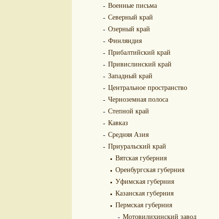
Военные письма
Северный край
Озерный край
Финляндия
Прибалтийский край
Привислинский край
Западный край
Центральное пространство
Черноземная полоса
Степной край
Кавказ
Средняя Азия
Приуральский край
Вятская губерния
Оренбургская губерния
Уфимская губерния
Казанская губерния
Пермская губерния
Мотовилихинский завод