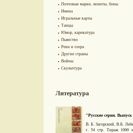
Почтовые марки, монеты, боны
Имена
Игральные карты
Танцы
Юмор, карикатура
Пьянство
Реки и озера
Другие страны
Войны
Скульптура
Литература
"Русские серии. Выпуск I
В. Б. Загорский, В.Б. Ле
г. 54 стр. Тираж 1000 