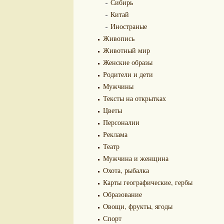
Сибирь
Китай
Иностраные
Живопись
Животный мир
Женские образы
Родители и дети
Мужчины
Тексты на открытках
Цветы
Персоналии
Реклама
Театр
Мужчина и женщина
Охота, рыбалка
Карты географические, гербы
Образование
Овощи, фрукты, ягоды
Спорт