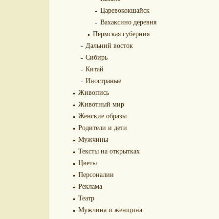
Царевококшайск
Вахаксино деревня
Пермская губерния
Дальний восток
Сибирь
Китай
Иностраные
Живопись
Животный мир
Женские образы
Родители и дети
Мужчины
Тексты на открытках
Цветы
Персоналии
Реклама
Театр
Мужчина и женщина