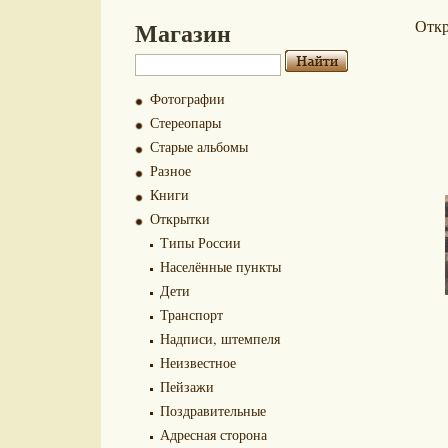
Магазин
Отк
Фотографии
Стереопары
Старые альбомы
Разное
Книги
Открытки
Типы России
Населённые пункты
Дети
Транспорт
Надписи, штемпеля
Неизвестное
Пейзажи
Поздравительные
Адресная сторона