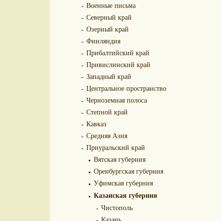
Военные письма
Северный край
Озерный край
Финляндия
Прибалтийский край
Привислинский край
Западный край
Центральное пространство
Черноземная полоса
Степной край
Кавказ
Средняя Азия
Приуральский край
Вятская губерния
Оренбургская губерния
Уфимская губерния
Казанская губерния
Чистополь
Казань