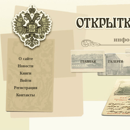
О сайте
ГЛАВНАЯ
ГАЛЕРЕЯ
Новости
Книги
Войти
Регистрация
Контакты