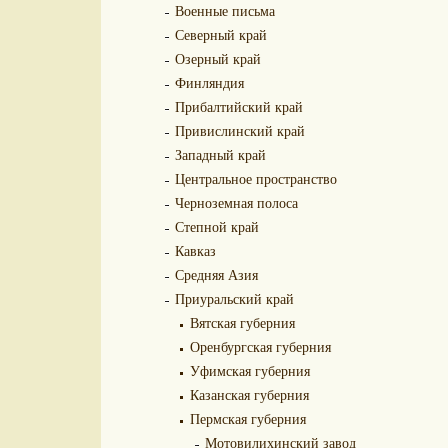
Военные письма
Северный край
Озерный край
Финляндия
Прибалтийский край
Привислинский край
Западный край
Центральное пространство
Черноземная полоса
Степной край
Кавказ
Средняя Азия
Приуральский край
Вятская губерния
Оренбургская губерния
Уфимская губерния
Казанская губерния
Пермская губерния
Мотовилихинский завод