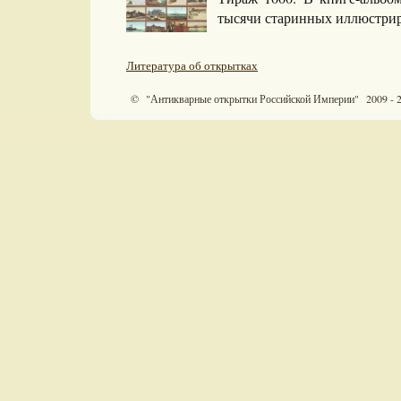
тысячи старинных иллюстри
Литература об открытках
© "Антикварные открытки Российской Империи" 2009 - 