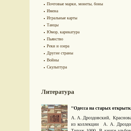
Почтовые марки, монеты, боны
Имена
Игральные карты
Танцы
Юмор, карикатура
Пьянство
Реки и озера
Другие страны
Войны
Скульптура
Литература
"Одесса на старых открытка
А. А. Дроздовский, Краснов
из коллекции А. А. Дроздо
Тираж 1000. В книге-альбо