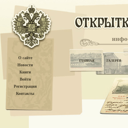
О сайте
ГЛАВНАЯ
ГАЛЕРЕЯ
Новости
Книги
Войти
Регистрация
Контакты