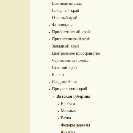
Военные письма
Северный край
Озерный край
Финляндия
Прибалтийский край
Привислинский край
Западный край
Центральное пространство
Черноземная полоса
Степной край
Кавказ
Средняя Азия
Приуральский край
Вятская губерния
Елабуга
Малмыж
Вятка
Федоры деревня
Кукарка