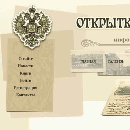
О сайте
ГЛАВНАЯ
ГАЛЕРЕЯ
Новости
Книги
Войти
Регистрация
Контакты