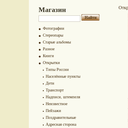
Магазин
Отк
Фотографии
Стереопары
Старые альбомы
Разное
Книги
Открытки
Типы России
Населённые пункты
Дети
Транспорт
Надписи, штемпеля
Неизвестное
Пейзажи
Поздравительные
Адресная сторона