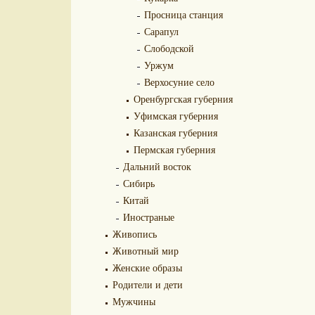
Просница станция
Сарапул
Слободской
Уржум
Верхосуние село
Оренбургская губерния
Уфимская губерния
Казанская губерния
Пермская губерния
Дальний восток
Сибирь
Китай
Иностраные
Живопись
Животный мир
Женские образы
Родители и дети
Мужчины