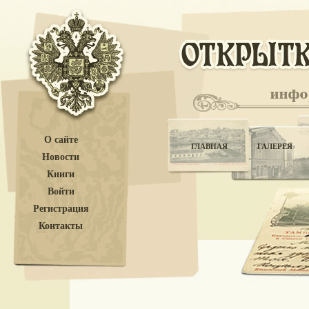
О сайте
ГЛАВНАЯ
ГАЛЕРЕЯ
Новости
Книги
Войти
Регистрация
Контакты