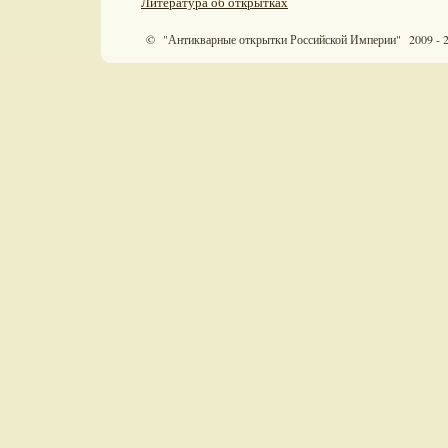
Литература об открытках
© "Антикварные открытки Российской Империи" 2009 - 