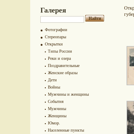
Галерея
Отк
губе
Фотографии
Стереопары
Открытки
Типы России
Реки и озера
Поздравительные
Женские образы
Дети
Войны
Мужчины и женщины
События
Мужчины
Женщины
Юмор.
Населенные пункты