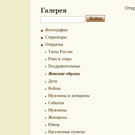
Галерея
Отк
Фотографии
Стереопары
Открытки
Типы России
Реки и озера
Поздравительные
Женские образы
Дети
Войны
Мужчины и женщины
События
Мужчины
Женщины
Юмор.
Населенные пункты