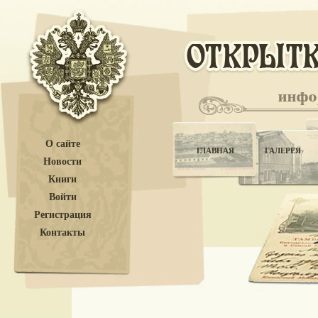
О сайте
ГЛАВНАЯ
ГАЛЕРЕЯ
Новости
Книги
Войти
Регистрация
Контакты