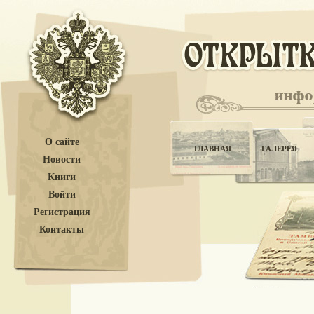
О сайте
ГЛАВНАЯ
ГАЛЕРЕЯ
Новости
Книги
Войти
Регистрация
Контакты