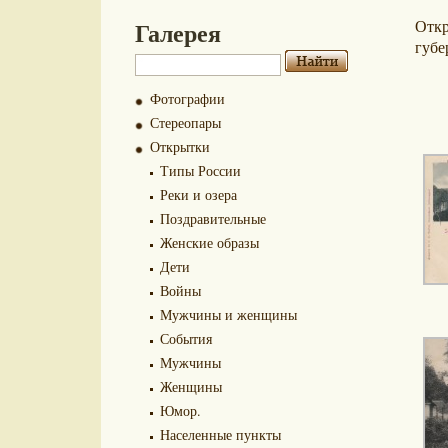
Галерея
Отк
губе
Фотографии
Стереопары
Открытки
Типы России
Реки и озера
Поздравительные
Женские образы
Дети
Войны
Мужчины и женщины
События
Мужчины
Женщины
Юмор.
Населенные пункты