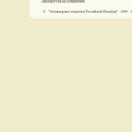
Литература об открытках
© "Антикварные открытки Российской Империи" 2009 - 