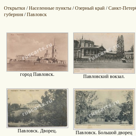
Открытки
Населенные пункты
Озерный край
Санкт-Петер
/
/
/
губерния
Павловск
/
город Павловск.
Павловский вокзал.
Павловск. Дворец.
Павловск. Большой дворец