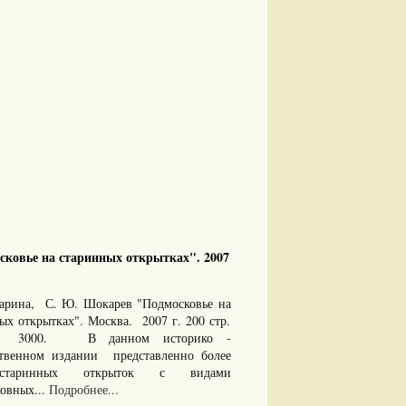
ковье на старинных открытках". 2007
арина, С. Ю. Шокарев "Подмосковье на
ых открытках". Москва. 2007 г. 200 стр.
 3000. В данном историко -
ственном издании представленно более
таринных открыток с видами
овных...
Подробнее...