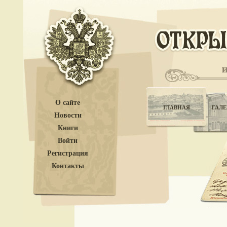
О сайте
ГЛАВНАЯ
ГАЛЕ
Новости
Книги
Войти
Регистрация
Контакты