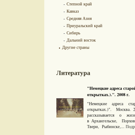
Степной край
Кавказ
Средняя Азия
Приуральский край
Сибирь
Дальний восток
Другие страны
Литература
"Немецкие адреса старо
открытках.).". 2008 г.
"Немецкие адреса ст
открытках.)". Москва. 
рассказывается о жи
в Архангельске, Порхо
Твери, Рыбинске,...
Подр