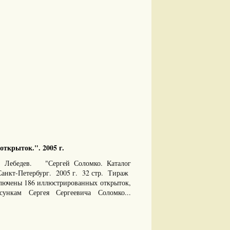
открыток.". 2005 г.
Б. Лебедев. "Сергей Соломко. Каталог
Санкт-Петербург. 2005 г. 32 стр. Тираж
ключены 186 иллюстрированных открыток,
нкам Сергея Сергеевича Соломко...