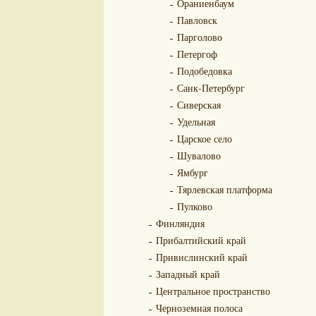
Ораниенбаум
Павловск
Парголово
Петергоф
Подобедовка
Санк-Петербург
Сиверская
Удельная
Царское село
Шувалово
Ямбург
Тярлевская платформа
Пулково
Финляндия
Прибалтийский край
Привислинский край
Западный край
Центральное пространство
Черноземная полоса