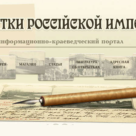
ЛИТЕРАТУРА
АДРЕСНАЯ
РЕЯ
МАГАЗИН
СТАТЬИ
ОБ ОТКРЫТКАХ
КНИГА