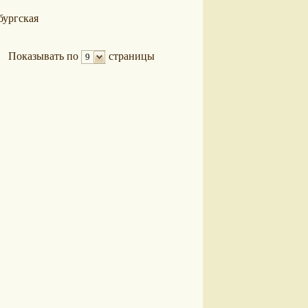
бургская
Показывать по
страницы
9