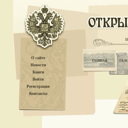
О сайте
ГЛАВНАЯ
ГАЛЕ
Новости
Книги
Войти
Регистрация
Контакты