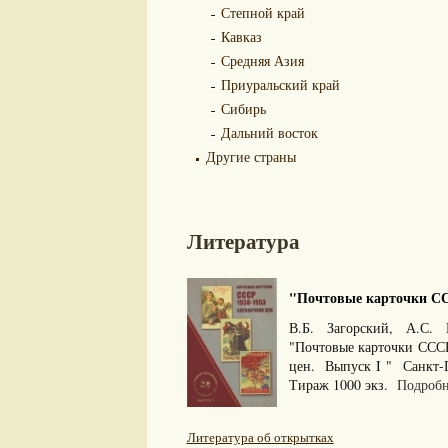
Степной край
Кавказ
Средняя Азия
Приуральский край
Сибирь
Дальний восток
Другие страны
Литература
"Почтовые карточки ССС
В.Б. Загорский, А.С. 
"Почтовые карточки ССС
цен. Выпуск I " Санкт-П
Тираж 1000 экз.
Подробне
Литература об открытках