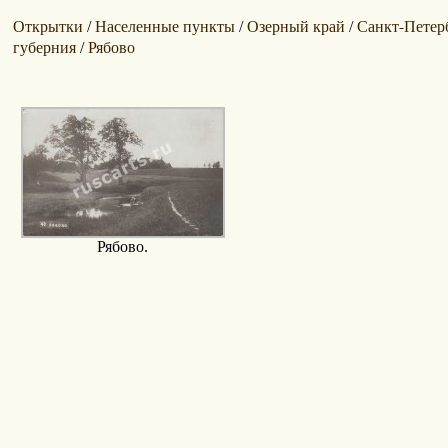
Открытки
Населенные пункты
Озерный край
Санкт-Петер
/
/
/
губерния
Рябово
/
Рябово.