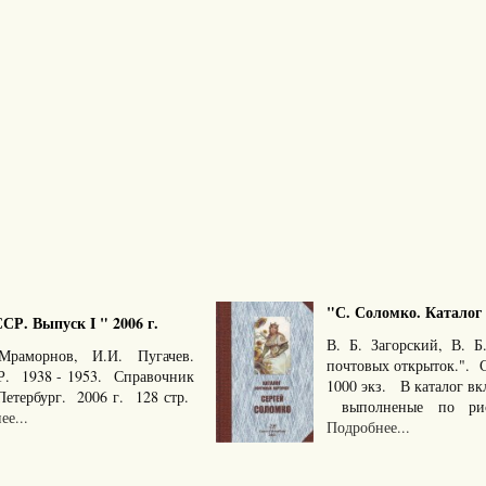
"С. Соломко. Каталог 
Р. Выпуск I " 2006 г.
В. Б. Загорский, В. 
Мраморнов, И.И. Пугачев.
почтовых открыток.". 
Р. 1938 - 1953. Справочник
1000 экз. В каталог в
етербург. 2006 г. 128 стр.
выполненые по рису
е...
Подробнее...