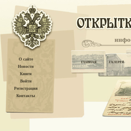
О сайте
ГЛАВНАЯ
ГАЛЕРЕЯ
Новости
Книги
Войти
Регистрация
Контакты