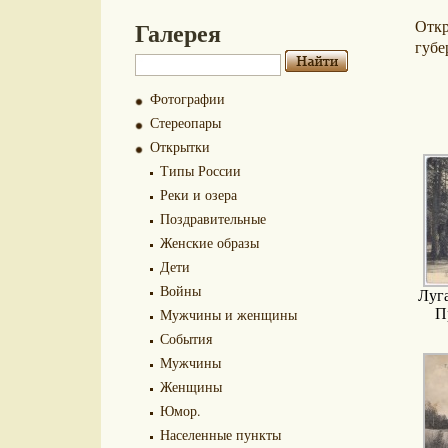
Галерея
Отк
губе
Фотографии
Стереопары
Открытки
Типы России
Реки и озера
Поздравительные
Женские образы
Дети
Войны
Луг
Мужчины и женщины
П
События
Мужчины
Женщины
Юмор.
Населенные пункты