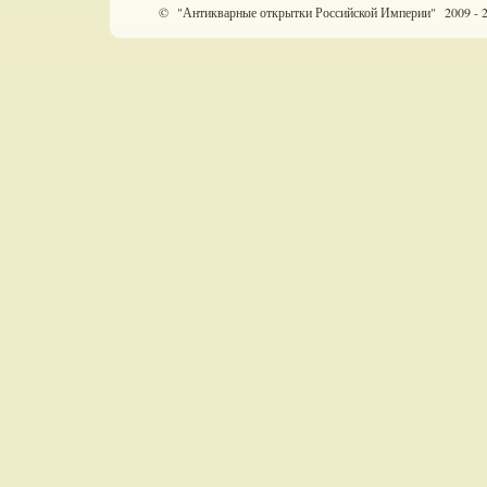
© "Антикварные открытки Российской Империи" 2009 - 