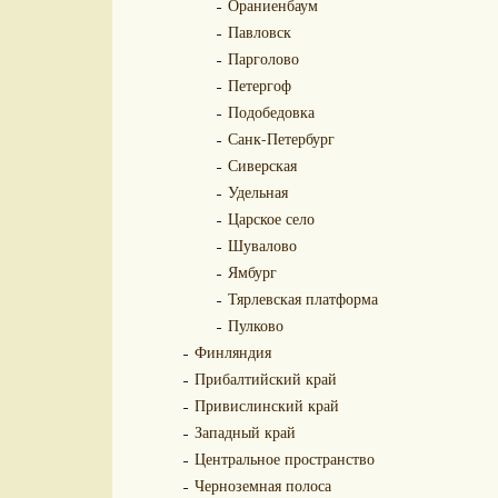
Ораниенбаум
Павловск
Парголово
Петергоф
Подобедовка
Санк-Петербург
Сиверская
Удельная
Царское село
Шувалово
Ямбург
Тярлевская платформа
Пулково
Финляндия
Прибалтийский край
Привислинский край
Западный край
Центральное пространство
Черноземная полоса