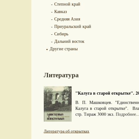
Степной край
Кавказ
Средняя Азия
Приуральский край
Сибирь
Дальний восток
Другие страны
Литература
"Калуга в старой открытке". 20
В. П. Машковцев. "Единствен
Калуга в старой открытке". Вл
стр. Тираж 3000 экз.
Подробнее..
Литература об открытках