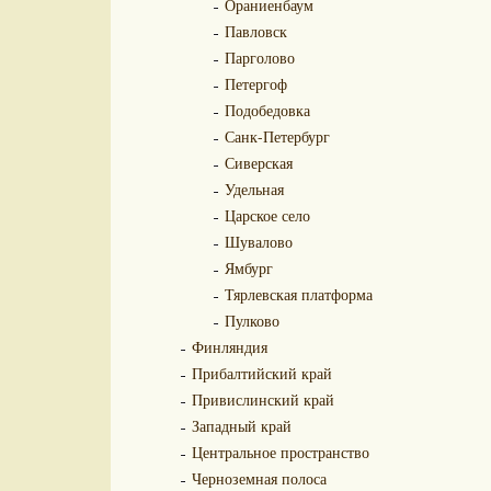
Ораниенбаум
Павловск
Парголово
Петергоф
Подобедовка
Санк-Петербург
Сиверская
Удельная
Царское село
Шувалово
Ямбург
Тярлевская платформа
Пулково
Финляндия
Прибалтийский край
Привислинский край
Западный край
Центральное пространство
Черноземная полоса