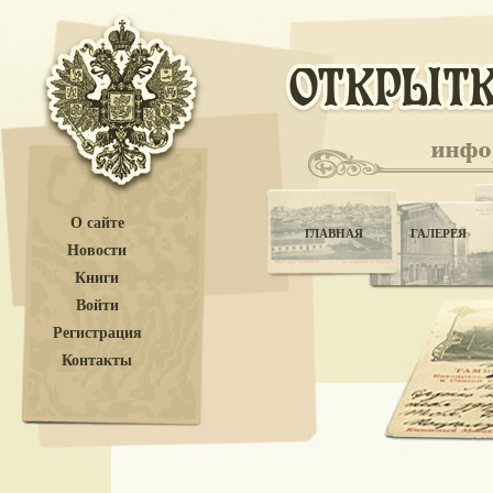
О сайте
ГЛАВНАЯ
ГАЛЕРЕЯ
Новости
Книги
Войти
Регистрация
Контакты