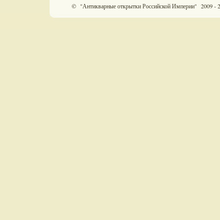
© "Антикварные открытки Российской Империи" 2009 - 