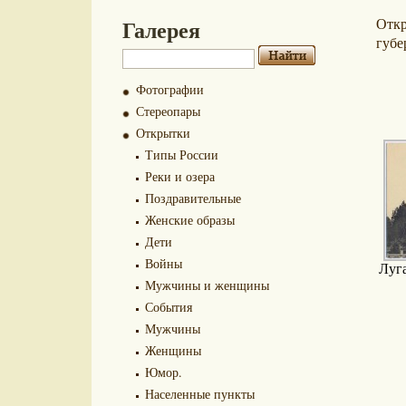
Галерея
Отк
губе
Фотографии
Стереопары
Открытки
Типы России
Реки и озера
Поздравительные
Женские образы
Дети
Войны
Луг
Мужчины и женщины
События
Мужчины
Женщины
Юмор.
Населенные пункты