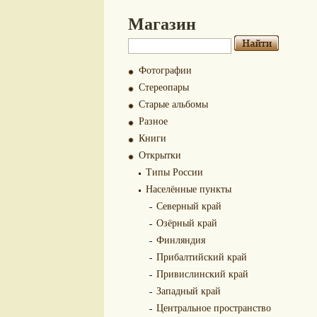
Магазин
Фотографии
Стереопары
Старые альбомы
Разное
Книги
Открытки
Типы России
Населённые пункты
Северный край
Озёрный край
Финляндия
Прибалтийский край
Привислинский край
Западный край
Центральное пространство