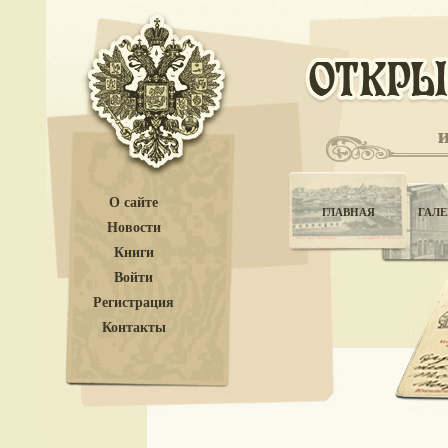
О сайте
ГЛАВНАЯ
ГАЛЕ
Новости
Книги
Войти
Регистрация
Контакты