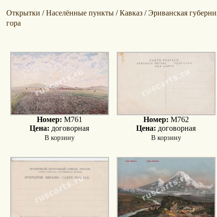
Открытки
Населённые пункты
Кавказ
Эриванская губерни
/
/
/
гора
Номер:
M761
Номер:
M762
Цена:
договорная
Цена:
договорная
В корзину
В корзину