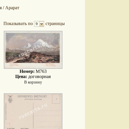
я
Арарат
/
Показывать по
страницы
9
Номер:
M763
Цена:
договорная
В корзину