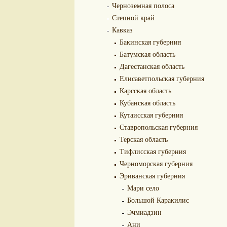
Черноземная полоса
Степной край
Кавказ
Бакинская губерния
Батумская область
Дагестанская область
Елисаветпольская губерния
Карсская область
Кубанская область
Кутаисская губерния
Ставропольская губерния
Терская область
Тифлисская губерния
Черноморская губерния
Эриванская губерния
Мари село
Большой Каракилис
Эчмиадзин
Ани