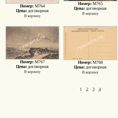
Номер:
M765
Номер:
M764
Цена:
договорная
Цена:
договорная
В корзину
В корзину
Номер:
M767
Номер:
M768
Цена:
договорная
Цена:
договорная
В корзину
В корзину
1
2
3
4