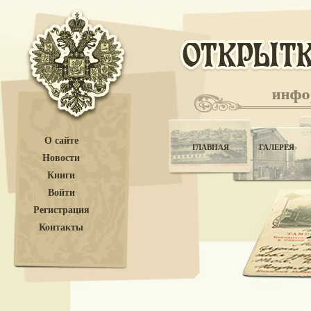
О сайте
ГЛАВНАЯ
ГАЛЕРЕЯ
Новости
Книги
Войти
Регистрация
Контакты