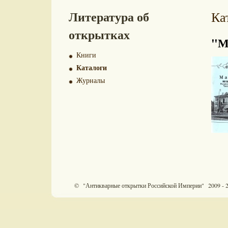
Литература об
Ка
открытках
"М
Книги
Каталоги
Журналы
© "Антикварные открытки Российской Империи" 2009 - 