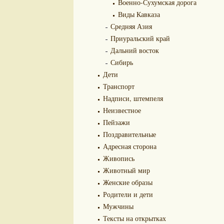
Военно-Сухумская дорога
Виды Кавказа
Средняя Азия
Приуральский край
Дальний восток
Сибирь
Дети
Транспорт
Надписи, штемпеля
Неизвестное
Пейзажи
Поздравительные
Адресная сторона
Живопись
Животный мир
Женские образы
Родители и дети
Мужчины
Тексты на открытках