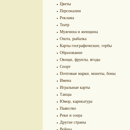
Цветы
Персоналии
Реклама
Театр
Мужчина и женщина
Охота, рыбалка
Карты географические, гербы
Образование
Овощи, фрукты, ягоды
Спорт
Почтовые марки, монеты, боны
Имена
Игральные карты
Танцы
Юмор, карикатура
Пьянство
Реки и озера
Другие страны
Войны