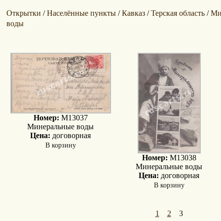
Открытки
Населённые пункты
Кавказ
Терская область
Ми
/
/
/
/
воды
Номер:
M13037
Минеральные воды
Цена:
договорная
В корзину
Номер:
M13038
Минеральные воды
Цена:
договорная
В корзину
1
2
3