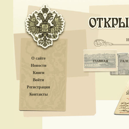
О сайте
ГЛАВНАЯ
ГАЛЕ
Новости
Книги
Войти
Регистрация
Контакты