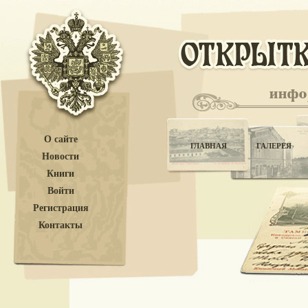
О сайте
ГЛАВНАЯ
ГАЛЕРЕЯ
Новости
Книги
Войти
Регистрация
Контакты