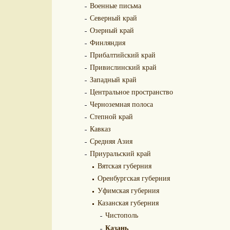
Военные письма
Северный край
Озерный край
Финляндия
Прибалтийский край
Привислинский край
Западный край
Центральное пространство
Черноземная полоса
Степной край
Кавказ
Средняя Азия
Приуральский край
Вятская губерния
Оренбургская губерния
Уфимская губерния
Казанская губерния
Чистополь
Казань