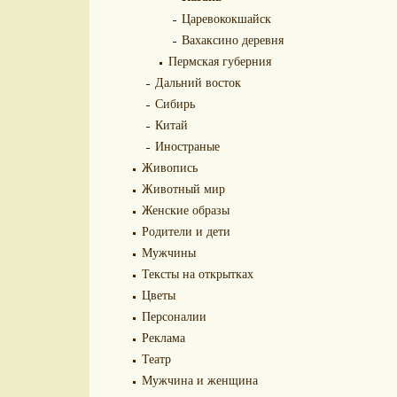
Царевококшайск
Вахаксино деревня
Пермская губерния
Дальний восток
Сибирь
Китай
Иностраные
Живопись
Животный мир
Женские образы
Родители и дети
Мужчины
Тексты на открытках
Цветы
Персоналии
Реклама
Театр
Мужчина и женщина