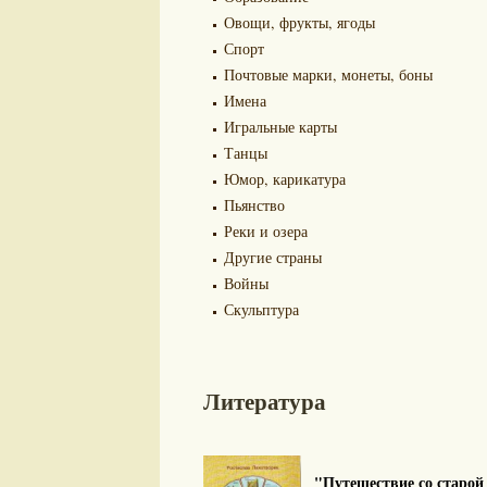
Овощи, фрукты, ягоды
Спорт
Почтовые марки, монеты, боны
Имена
Игральные карты
Танцы
Юмор, карикатура
Пьянство
Реки и озера
Другие страны
Войны
Скульптура
Литература
"Путешествие со старой