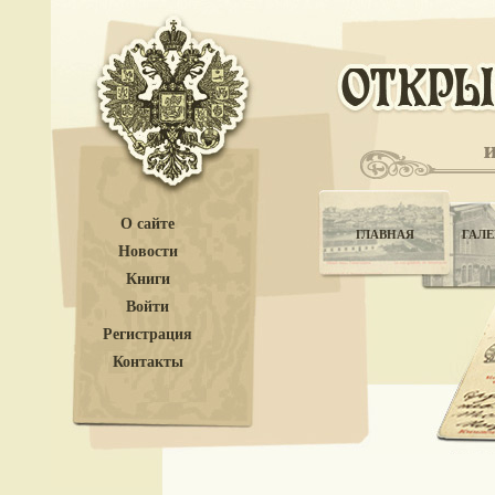
О сайте
ГЛАВНАЯ
ГАЛЕ
Новости
Книги
Войти
Регистрация
Контакты