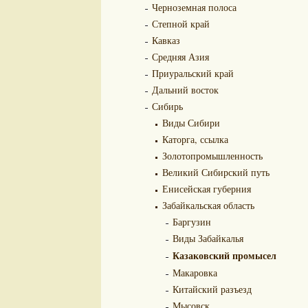
Черноземная полоса
Степной край
Кавказ
Средняя Азия
Приуральский край
Дальний восток
Сибирь
Виды Сибири
Каторга, ссылка
Золотопромышленность
Великий Сибирский путь
Енисейская губерния
Забайкальская область
Баргузин
Виды Забайкалья
Казаковский промысел
Макаровка
Китайский разъезд
Мысовск