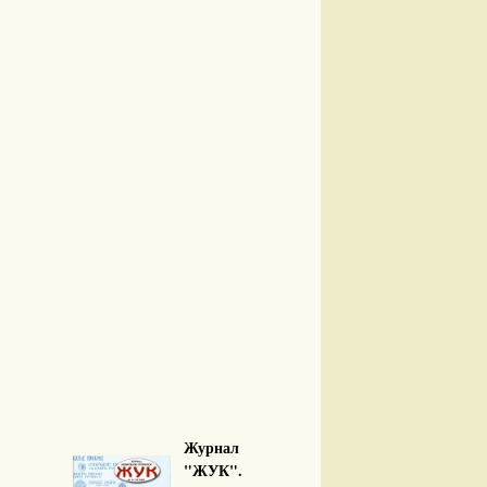
Журнал
"ЖУК".