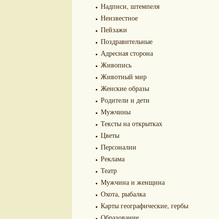
Надписи, штемпеля
Неизвестное
Пейзажи
Поздравительные
Адресная сторона
Живопись
Животный мир
Женские образы
Родители и дети
Мужчины
Тексты на открытках
Цветы
Персоналии
Реклама
Театр
Мужчина и женщина
Охота, рыбалка
Карты географические, гербы
Образование