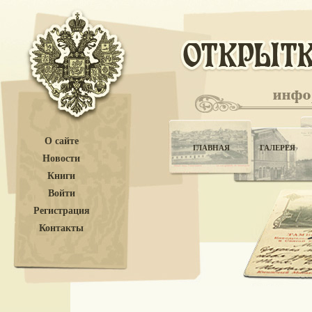
О сайте
ГЛАВНАЯ
ГАЛЕРЕЯ
Новости
Книги
Войти
Регистрация
Контакты