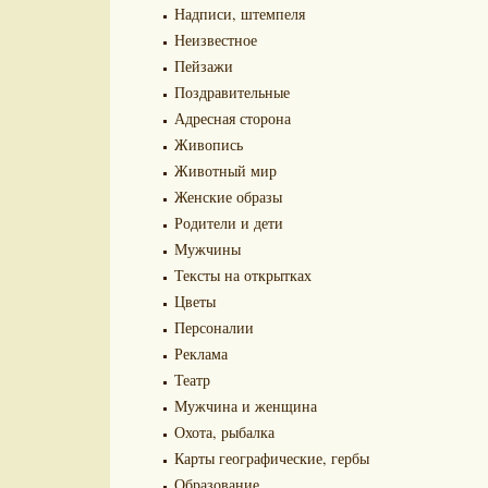
Надписи, штемпеля
Неизвестное
Пейзажи
Поздравительные
Адресная сторона
Живопись
Животный мир
Женские образы
Родители и дети
Мужчины
Тексты на открытках
Цветы
Персоналии
Реклама
Театр
Мужчина и женщина
Охота, рыбалка
Карты географические, гербы
Образование