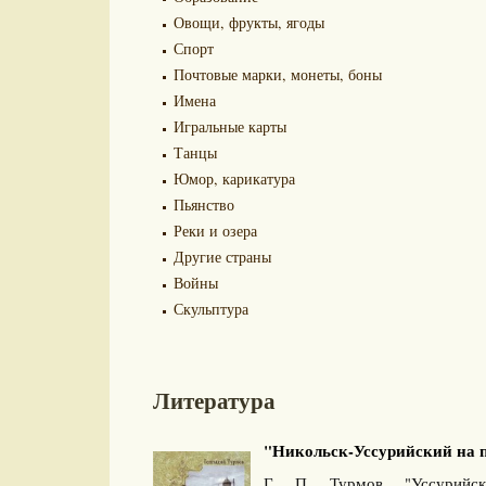
Овощи, фрукты, ягоды
Спорт
Почтовые марки, монеты, боны
Имена
Игральные карты
Танцы
Юмор, карикатура
Пьянство
Реки и озера
Другие страны
Войны
Скульптура
Литература
"Никольск-Уссурийский на по
Г. П. Турмов. "Уссурийск.