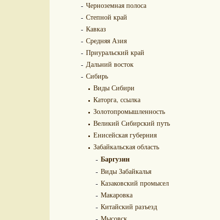
Черноземная полоса
Степной край
Кавказ
Средняя Азия
Приуральский край
Дальний восток
Сибирь
Виды Сибири
Каторга, ссылка
Золотопромышленность
Великий Сибирский путь
Енисейская губерния
Забайкальская область
Баргузин
Виды Забайкалья
Казаковский промысел
Макаровка
Китайский разъезд
Мысовск