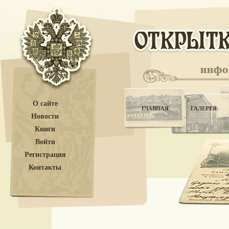
О сайте
ГЛАВНАЯ
ГАЛЕРЕЯ
Новости
Книги
Войти
Регистрация
Контакты