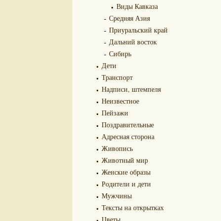
Виды Кавказа
Средняя Азия
Приуральский край
Дальний восток
Сибирь
Дети
Транспорт
Надписи, штемпеля
Неизвестное
Пейзажи
Поздравительные
Адресная сторона
Живопись
Животный мир
Женские образы
Родители и дети
Мужчины
Тексты на открытках
Цветы