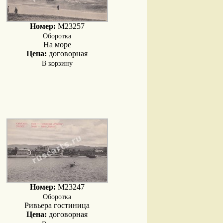
Номер:
M23257
Оборотка
На море
Цена:
договорная
В корзину
Номер:
M23247
Оборотка
Ривьера гостиница
Цена:
договорная