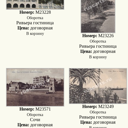
Номер:
M23228
Оборотка
Ривьера гостиница
Цена:
договорная
В корзину
Номер:
M23226
Оборотка
Ривьера гостиница
Цена:
договорная
В корзину
Номер:
M23249
Номер:
M23571
Оборотка
Оборотка
Ривьера гостиница
Сочи
Цена:
договорная
Цена:
договорная
В корзину