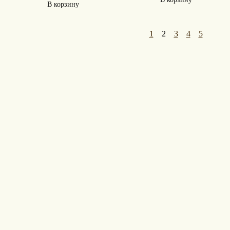
В корзину
1
2
3
4
5