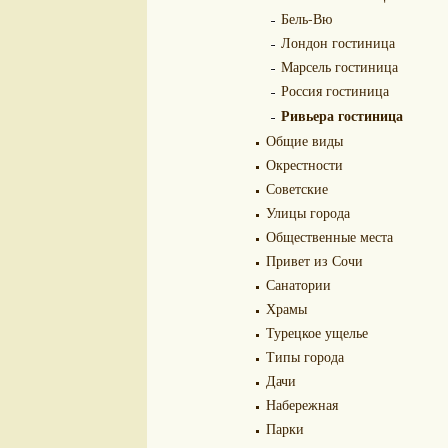
Бель-Вю
Лондон гостиница
Марсель гостиница
Россия гостиница
Ривьера гостиница
Общие виды
Окрестности
Советские
Улицы города
Общественные места
Привет из Сочи
Санатории
Храмы
Турецкое ущелье
Типы города
Дачи
Набережная
Парки