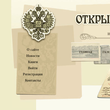
О сайте
ГЛАВНАЯ
ГАЛЕ
Новости
Книги
Войти
Регистрация
Контакты