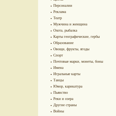
Персоналии
Реклама
Театр
Мужчина и женщина
Охота, рыбалка
Карты географические, гербы
Образование
Овощи, фрукты, ягоды
Спорт
Почтовые марки, монеты, боны
Имена
Игральные карты
Танцы
Юмор, карикатура
Пьянство
Реки и озера
Другие страны
Войны