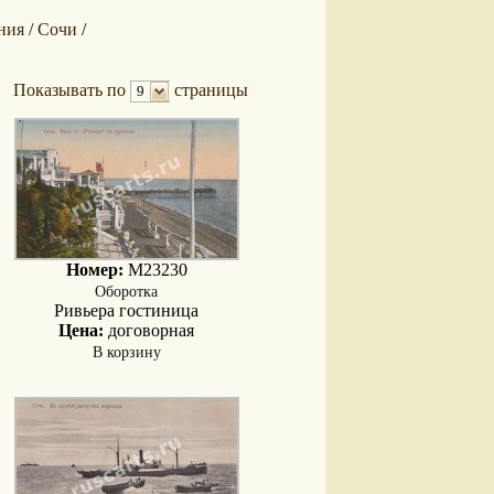
ния
Сочи
/
/
Показывать по
страницы
9
Номер:
M23230
Оборотка
Ривьера гостиница
Цена:
договорная
В корзину