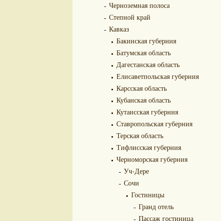
Черноземная полоса
Степной край
Кавказ
Бакинская губерния
Батумская область
Дагестанская область
Елисаветпольская губерния
Карсская область
Кубанская область
Кутаисская губерния
Ставропольская губерния
Терская область
Тифлисская губерния
Черноморская губерния
Уч-Дере
Сочи
Гостиницы
Гранд отель
Пассаж гостиница