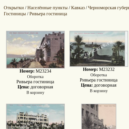
Открытки
Населённые пункты
Кавказ
Черноморская губер
/
/
/
Гостиницы
Ривьера гостиница
/
Номер:
M23232
Номер:
M23234
Оборотка
Оборотка
Ривьера гостиница
Ривьера гостиница
Цена:
договорная
Цена:
договорная
В корзину
В корзину