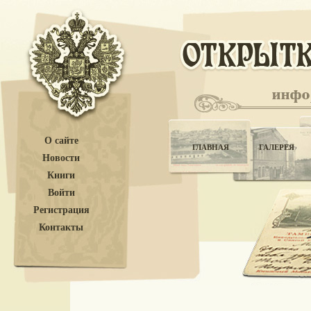
О сайте
ГЛАВНАЯ
ГАЛЕРЕЯ
Новости
Книги
Войти
Регистрация
Контакты