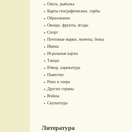
Охота, рыбалка
Карты географические, гербы
Образование
Овощи, фрукты, ягоды
Спорт
Почтовые марки, монеты, боны
Имена
Игральные карты
Танцы
Юмор, карикатура
Пьянство
Реки и озера
Другие страны
Войны
Скульптура
Литература