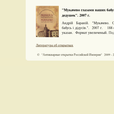
"Мукачево глазами наших бабу
дедушек". 2007 г.
Андрiй Баранiй. "Мукачево.
бабусь i дiдусiв.". 2007 г. 188
указан. Формат увеличеный.
Под
Литература об открытках
© "Антикварные открытки Российской Империи" 2009 - 