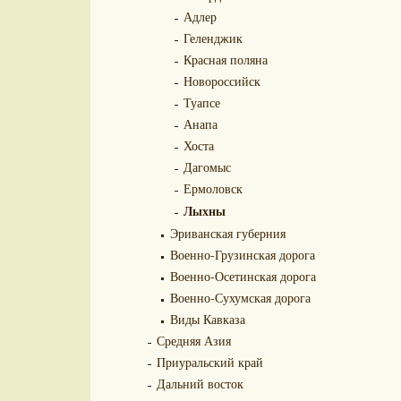
Адлер
Геленджик
Красная поляна
Новороссийск
Туапсе
Анапа
Хоста
Дагомыс
Ермоловск
Лыхны
Эриванская губерния
Военно-Грузинская дорога
Военно-Осетинская дорога
Военно-Сухумская дорога
Виды Кавказа
Средняя Азия
Приуральский край
Дальний восток