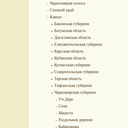
Черноземная полоса
Степной край
Кавказ
Бакинская губерния
Батумская область
Дагестанская область
Елисаветпольская губерния
Карсская область
Кубанская область
Кутаисская губерния
Ставропольская губерния
Терская область
Тифлисская губерния
Черноморская губерния
Уч-Дере
Сочи
Мацеста
Раздольная деревня
Кабардинка