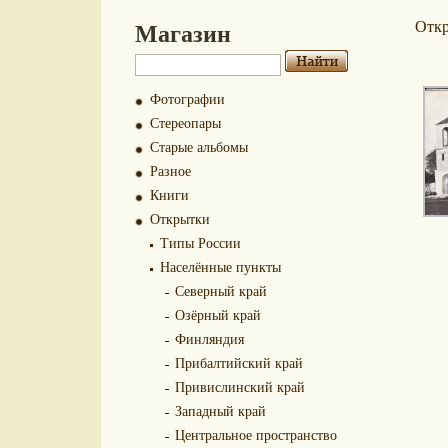
Магазин
Отк
Фотографии
Стереопары
Старые альбомы
Разное
Книги
Открытки
Типы России
Населённые пункты
Северный край
Озёрный край
Финляндия
Прибалтийский край
Привислинский край
Западный край
Центральное пространство