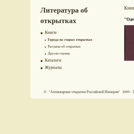
Литература об
Кни
открытках
"Оде
Книги
Города на старых открытках
Рассказы об открытках
Другие страны
Каталоги
Журналы
© "Антикварные открытки Российской Империи" 2009 - 