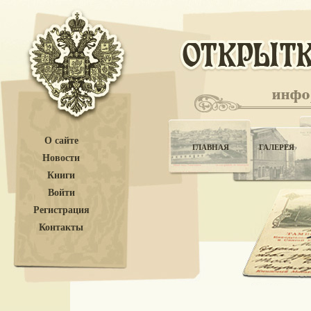
О сайте
ГЛАВНАЯ
ГАЛЕРЕЯ
Новости
Книги
Войти
Регистрация
Контакты