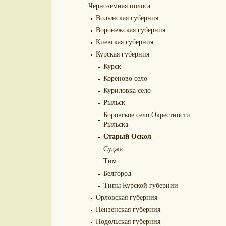
Черноземная полоса
Волынская губерния
Воронежская губерния
Киевская губерния
Курская губерния
Курск
Кореново село
Куриловка село
Рыльск
Боровское село.Окрестности
Рыльска
Старый Оскол
Суджа
Тим
Белгород
Типы Курской губернии
Орловская губерния
Пензенская губерния
Подольская губерния