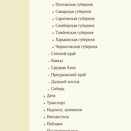
Полтавская губерния
Самарская губерния
Саратовская губерния
Симбирская губерния
Тамбовская губерния
Харьковская губерния
Черниговская губерния
Степной край
Кавказ
Средняя Азия
Приуральский край
Дальний восток
Сибирь
Дети
Транспорт
Надписи, штемпеля
Неизвестное
Пейзажи
Поздравительные