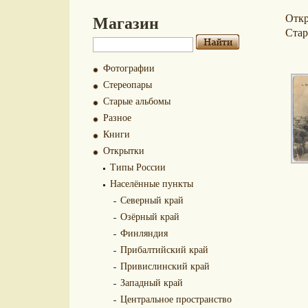
Магазин
Отк
Стар
Фотографии
Стереопары
Старые альбомы
Разное
Книги
Открытки
Типы России
Населённые пункты
Северный край
Озёрный край
Финляндия
Прибалтийский край
Привислинский край
Западный край
Центральное пространство