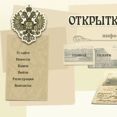
О сайте
ГЛАВНАЯ
ГАЛЕРЕЯ
Новости
Книги
Войти
Регистрация
Контакты