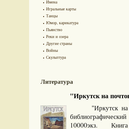
Имена
Игральные карты
Танцы
Юмор, карикатура
Пьянство
Реки и озера
Другие страны
Войны
Скульптура
Литература
"Иркутск на почто
"Иркутск на почт
библиографически
10000экз. Книга и