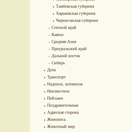
Тамбовская губерния
Харьковская губерния
Черниговская губерния
Степной край
Кавказ
Средняя Азия
Приуральский край
Дальний восток
Сибирь
Дети
Транспорт
Надписи, штемпеля
Неизвестное
Пейзажи
Поздравительные
Адресная сторона
Живопись
Животный мир