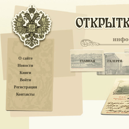
О сайте
ГЛАВНАЯ
ГАЛЕРЕЯ
Новости
Книги
Войти
Регистрация
Контакты