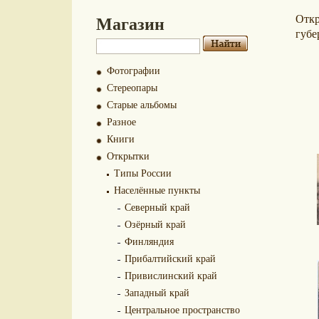
Магазин
Отк
губе
Фотографии
Стереопары
Старые альбомы
Разное
Книги
Открытки
Типы России
Населённые пункты
Северный край
Озёрный край
Финляндия
Прибалтийский край
Привислинский край
Западный край
Центральное пространство