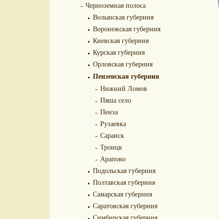
Черноземная полоса
Волынская губерния
Воронежская губерния
Киевская губерния
Курская губерния
Орловская губерния
Пензенская губерния
Нижний Ломов
Пяша село
Пенза
Рузаевка
Саранск
Троицк
Арапово
Подольская губерния
Полтавская губерния
Самарская губерния
Саратовская губерния
Симбирская губерния