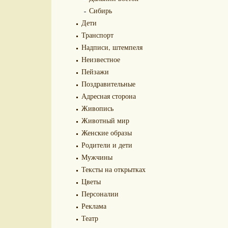
Сибирь
Дети
Транспорт
Надписи, штемпеля
Неизвестное
Пейзажи
Поздравительные
Адресная сторона
Живопись
Животный мир
Женские образы
Родители и дети
Мужчины
Тексты на открытках
Цветы
Персоналии
Реклама
Театр