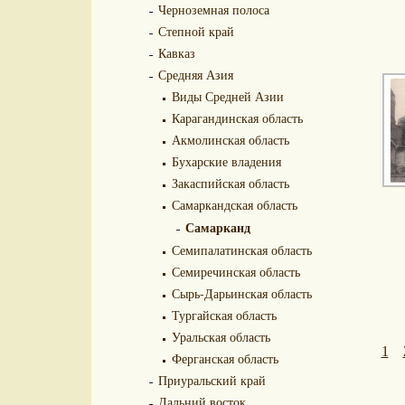
Черноземная полоса
Степной край
Кавказ
Средняя Азия
Виды Средней Азии
Карагандинская область
Акмолинская область
Бухарские владения
Закаспийская область
Самаркандская область
Самарканд
Семипалатинская область
Семиречинская область
Сырь-Дарьинская область
Тургайская область
Уральская область
1
Ферганская область
Приуральский край
Дальний восток