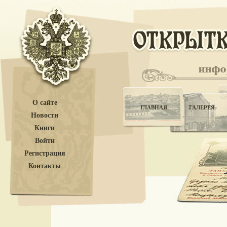
О сайте
ГЛАВНАЯ
ГАЛЕРЕЯ
Новости
Книги
Войти
Регистрация
Контакты