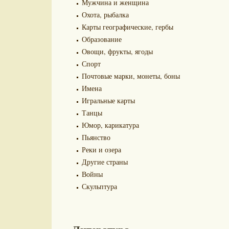
Мужчина и женщина
Охота, рыбалка
Карты географические, гербы
Образование
Овощи, фрукты, ягоды
Спорт
Почтовые марки, монеты, боны
Имена
Игральные карты
Танцы
Юмор, карикатура
Пьянство
Реки и озера
Другие страны
Войны
Скульптура