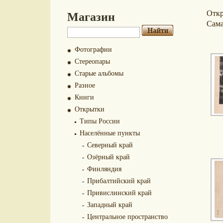
Магазин
Отк
Сам
Фотографии
Стереопары
Старые альбомы
Разное
Книги
Открытки
Типы России
Населённые пункты
Северный край
Озёрный край
Финляндия
Прибалтийский край
Привислинский край
Западный край
Центральное пространство