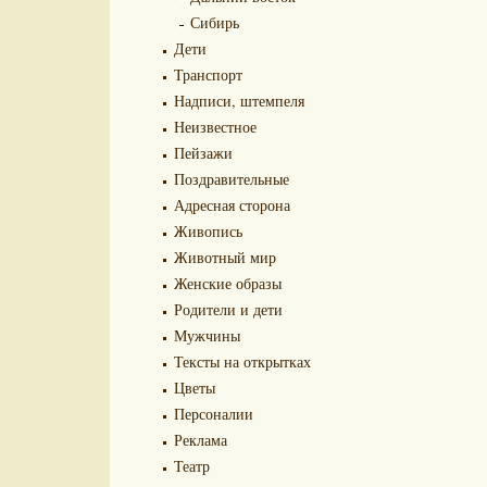
Сибирь
Дети
Транспорт
Надписи, штемпеля
Неизвестное
Пейзажи
Поздравительные
Адресная сторона
Живопись
Животный мир
Женские образы
Родители и дети
Мужчины
Тексты на открытках
Цветы
Персоналии
Реклама
Театр