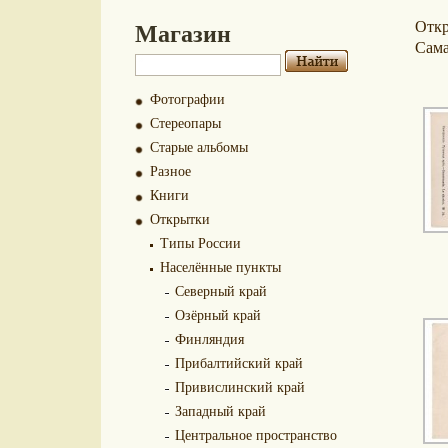
Магазин
Отк
Сам
Фотографии
Стереопары
Старые альбомы
Разное
Книги
Открытки
Типы России
Населённые пункты
Северный край
Озёрный край
Финляндия
Прибалтийский край
Привислинский край
Западный край
Центральное пространство