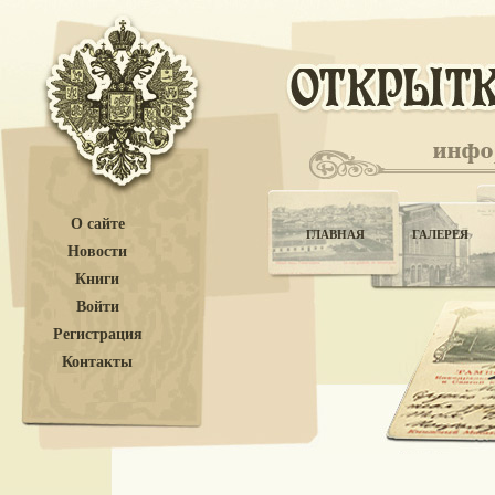
О сайте
ГЛАВНАЯ
ГАЛЕРЕЯ
Новости
Книги
Войти
Регистрация
Контакты