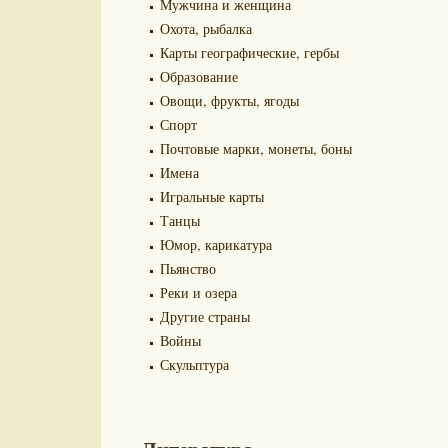
Мужчина и женщина
Охота, рыбалка
Карты географические, гербы
Образование
Овощи, фрукты, ягоды
Спорт
Почтовые марки, монеты, боны
Имена
Игральные карты
Танцы
Юмор, карикатура
Пьянство
Реки и озера
Другие страны
Войны
Скульптура