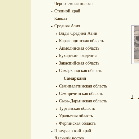
Черноземная полоса
Степной край
Кавказ
Средняя Азия
Виды Средней Азии
Карагандинская область
Акмолинская область
Бухарские владения
Закаспийская область
Самаркандская область
Самарканд
Семипалатинская область
Семиречинская область
1
Сырь-Дарьинская область
Тургайская область
Уральская область
Ферганская область
Приуральский край
Дальний восток