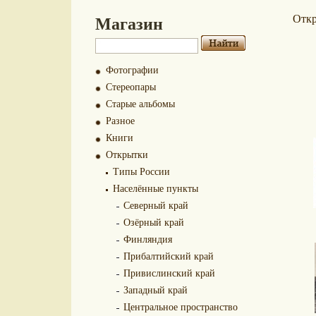
Магазин
Отк
Фотографии
Стереопары
Старые альбомы
Разное
Книги
Открытки
Типы России
Населённые пункты
Северный край
Озёрный край
Финляндия
Прибалтийский край
Привислинский край
Западный край
Центральное пространство