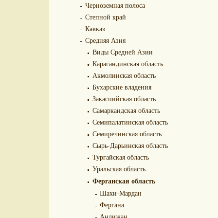
Черноземная полоса
Степной край
Кавказ
Средняя Азия
Виды Средней Азии
Карагандинская область
Акмолинская область
Бухарские владения
Закаспийская область
Самаркандская область
Семипалатинская область
Семиречинская область
Сырь-Дарьинская область
Тургайская область
Уральская область
Ферганская область
Шахи-Мардан
Фергана
Андижан