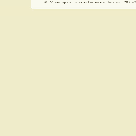
© "Антикварные открытки Российской Империи" 2009 - 