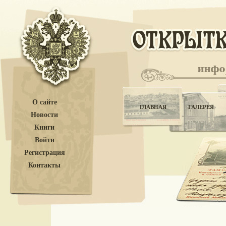
О сайте
ГЛАВНАЯ
ГАЛЕРЕЯ
Новости
Книги
Войти
Регистрация
Контакты