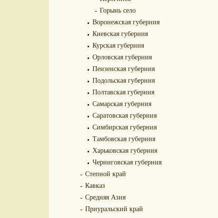
Горынь село
Воронежская губерния
Киевская губерния
Курская губерния
Орловская губерния
Пензенская губерния
Подольская губерния
Полтавская губерния
Самарская губерния
Саратовская губерния
Симбирская губерния
Тамбовская губерния
Харьковская губерния
Черниговская губерния
Степной край
Кавказ
Средняя Азия
Приуральский край