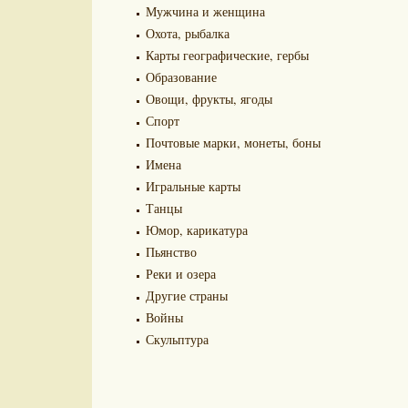
Мужчина и женщина
Охота, рыбалка
Карты географические, гербы
Образование
Овощи, фрукты, ягоды
Спорт
Почтовые марки, монеты, боны
Имена
Игральные карты
Танцы
Юмор, карикатура
Пьянство
Реки и озера
Другие страны
Войны
Скульптура