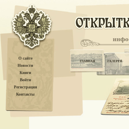
О сайте
ГЛАВНАЯ
ГАЛЕРЕЯ
Новости
Книги
Войти
Регистрация
Контакты