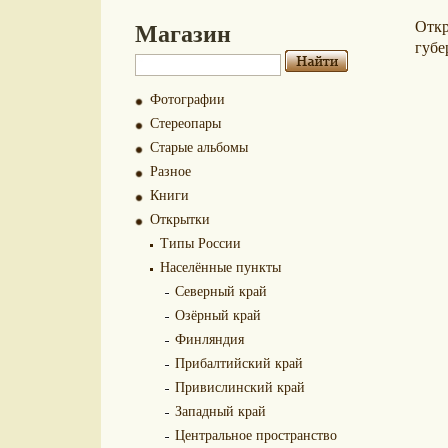
Магазин
Отк
губе
Фотографии
Стереопары
Старые альбомы
Разное
Книги
Открытки
Типы России
Населённые пункты
Северный край
Озёрный край
Финляндия
Прибалтийский край
Привислинский край
Западный край
Центральное пространство