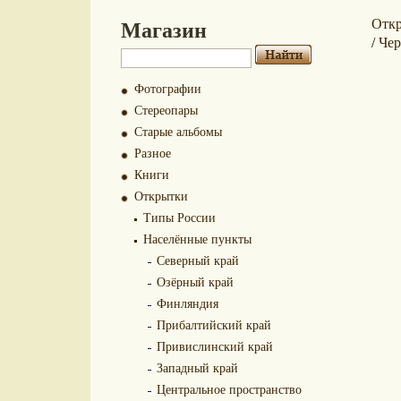
Магазин
Отк
Че
/
Фотографии
Стереопары
Старые альбомы
Разное
Книги
Открытки
Типы России
Населённые пункты
Северный край
Озёрный край
Финляндия
Прибалтийский край
Привислинский край
Западный край
Центральное пространство