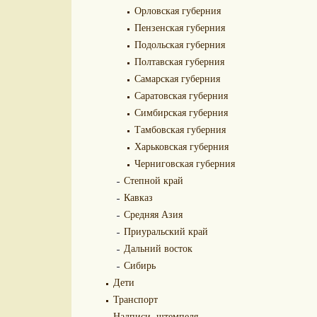
Орловская губерния
Пензенская губерния
Подольская губерния
Полтавская губерния
Самарская губерния
Саратовская губерния
Симбирская губерния
Тамбовская губерния
Харьковская губерния
Черниговская губерния
Степной край
Кавказ
Средняя Азия
Приуральский край
Дальний восток
Сибирь
Дети
Транспорт
Надписи, штемпеля