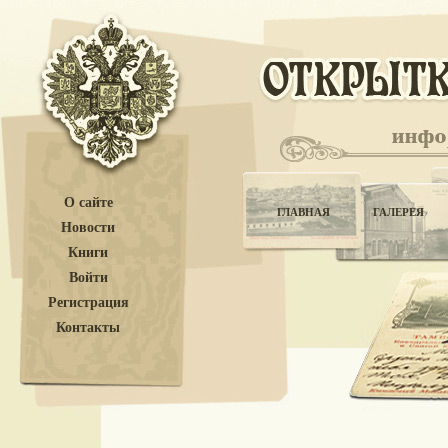
О сайте
ГЛАВНАЯ
ГАЛЕРЕЯ
Новости
Книги
Войти
Регистрация
Контакты