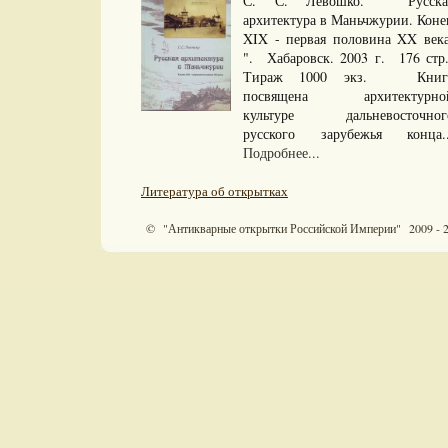
С. С. Левошко. "Русска
архитектура в Маньчжурии. Коне
XIX - первая половина XX века
". Хабаровск. 2003 г. 176 стр
Тираж 1000 экз. Книг
посвящена архитектурно
культуре дальневосточног
русского зарубежья конца..
Подробнее...
Литература об открытках
© "Антикварные открытки Российской Империи" 2009 - 