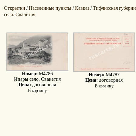
Открытки
Населённые пункты
Кавказ
Тифлисская губерни
/
/
/
село. Сванетия
Номер:
M4786
Номер:
M4787
Ипары село. Сванетия
Цена:
договорная
Цена:
договорная
В корзину
В корзину