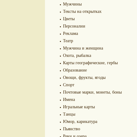
Мужчины
Тексты на открытках
Цветы
Персоналии
Реклама
Театр
Мужчина и женщина
Охота, рыбалка
Карты географические, гербы
Образование
Овощи, фрукты, ягоды
Спорт
Почтовые марки, монеты, боны
Имена
Игральные карты
Танцы
Юмор, карикатура
Пьянство
Реки и озера