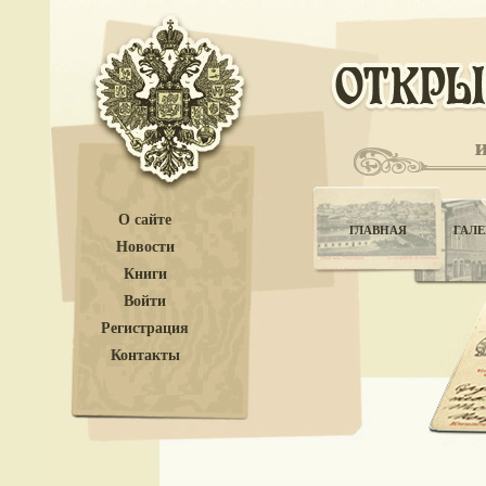
О сайте
ГЛАВНАЯ
ГАЛЕ
Новости
Книги
Войти
Регистрация
Контакты