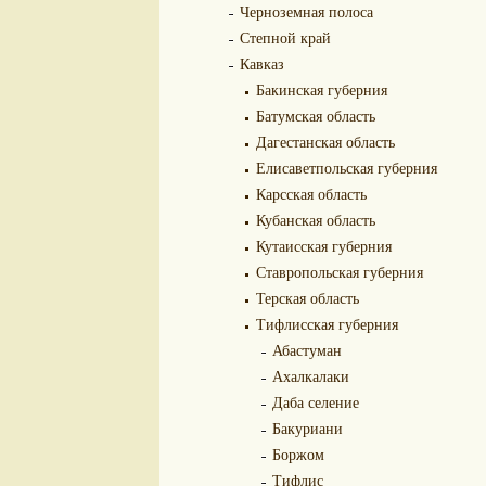
Черноземная полоса
Степной край
Кавказ
Бакинская губерния
Батумская область
Дагестанская область
Елисаветпольская губерния
Карсская область
Кубанская область
Кутаисская губерния
Ставропольская губерния
Терская область
Тифлисская губерния
Абастуман
Ахалкалаки
Даба селение
Бакуриани
Боржом
Тифлис