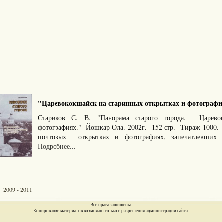
"Царевококшайск на старинных открытках и фотографиях
Стариков С. В. "Панорама старого города. Царево
фотографиях." Йошкар-Ола. 2002г. 152 стр. Тираж 1000. 
почтовых открытках и фотографиях, запечатлевших о
Подробнее...
 2009 - 2011
Все права защищены.
Копирование материалов возможно только c разрешения администрации сайта.