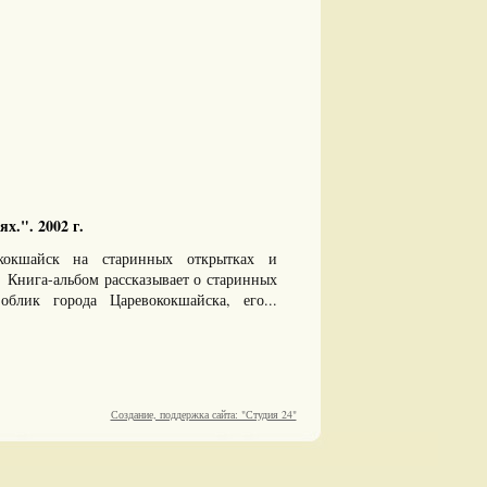
.". 2002 г.
кокшайск на старинных открытках и
Книга-альбом рассказывает о старинных
блик города Царевококшайска, его...
Создание, поддержка сайта: "Студия 24"