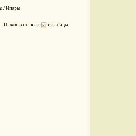
я
Ипары
/
Показывать по
страницы
9