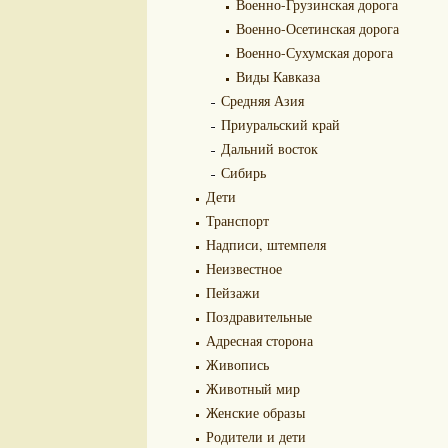
Военно-Грузинская дорога
Военно-Осетинская дорога
Военно-Сухумская дорога
Виды Кавказа
Средняя Азия
Приуральский край
Дальний восток
Сибирь
Дети
Транспорт
Надписи, штемпеля
Неизвестное
Пейзажи
Поздравительные
Адресная сторона
Живопись
Животный мир
Женские образы
Родители и дети