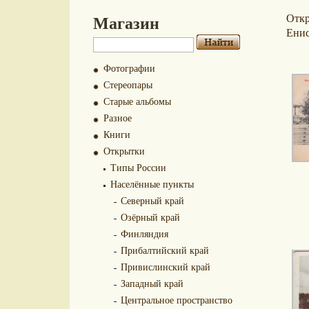
Магазин
Отк
Енис
Фотографии
Стереопары
Старые альбомы
Разное
Книги
Открытки
Типы России
Населённые пункты
Северный край
Озёрный край
Финляндия
Прибалтийский край
Привислинский край
Западный край
Центральное пространство