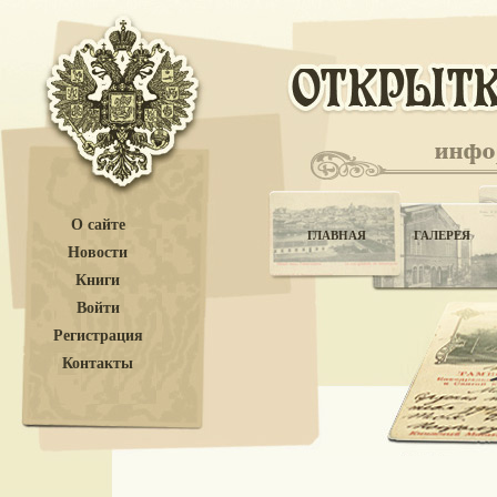
О сайте
ГЛАВНАЯ
ГАЛЕРЕЯ
Новости
Книги
Войти
Регистрация
Контакты