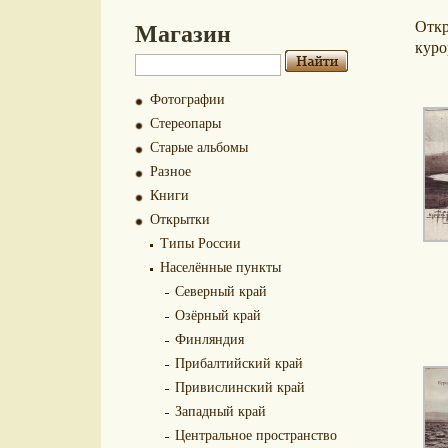
Магазин
Отк
куро
Фотографии
Стереопары
Старые альбомы
Разное
Книги
Открытки
Типы России
Населённые пункты
Северный край
Озёрный край
Финляндия
Прибалтийский край
Привислинский край
Западный край
Центральное пространство