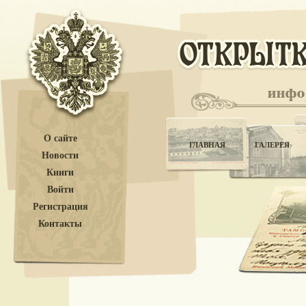
О сайте
ГЛАВНАЯ
ГАЛЕРЕЯ
Новости
Книги
Войти
Регистрация
Контакты