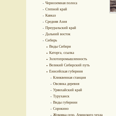
Черноземная полоса
Степной край
Кавказ
Средняя Азия
Приуральский край
Дальний восток
Сибирь
Виды Сибири
Каторга, ссылка
Золотопромышленность
Великий Сибирский путь
Енисейская губерния
Клюквенная станция
Овсянка деревня
Урянхайский край
Туруханск
Виды губернии
Сорокино
Жуковка село, Ачинского уезда