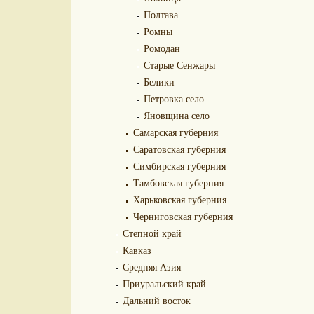
Полтава
Ромны
Ромодан
Старые Сенжары
Белики
Петровка село
Яновщина село
Самарская губерния
Саратовская губерния
Симбирская губерния
Тамбовская губерния
Харьковская губерния
Черниговская губерния
Степной край
Кавказ
Средняя Азия
Приуральский край
Дальний восток