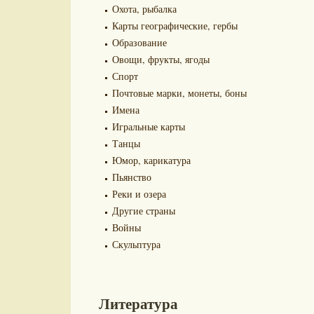
Охота, рыбалка
Карты географические, гербы
Образование
Овощи, фрукты, ягоды
Спорт
Почтовые марки, монеты, боны
Имена
Игральные карты
Танцы
Юмор, карикатура
Пьянство
Реки и озера
Другие страны
Войны
Скульптура
Литература