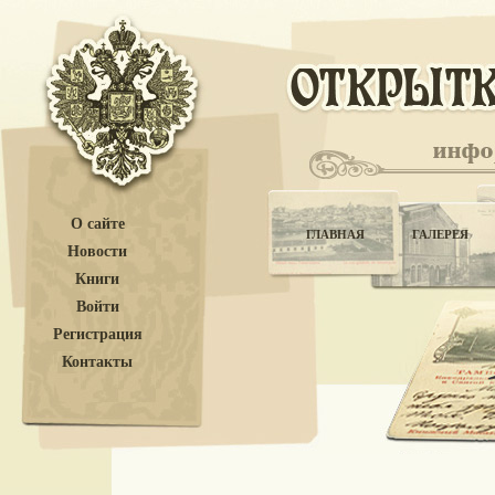
О сайте
ГЛАВНАЯ
ГАЛЕРЕЯ
Новости
Книги
Войти
Регистрация
Контакты