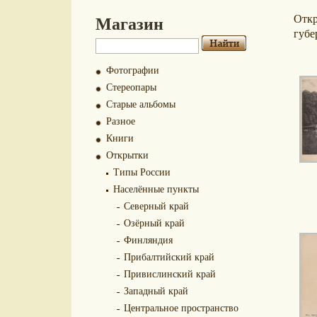
Магазин
Отк
губе
Фотографии
Стереопары
Старые альбомы
Разное
Книги
Открытки
Типы России
Населённые пункты
Северный край
Озёрный край
Финляндия
Прибалтийский край
Привислинский край
Западный край
Центральное пространство