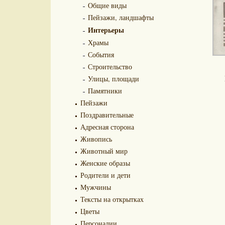
Общие виды
Пейзажи, ландшафты
Интерьеры
Храмы
События
Строительство
Улицы, площади
Памятники
Пейзажи
Поздравительные
Адресная сторона
Живопись
Животный мир
Женские образы
Родители и дети
Мужчины
Тексты на открытках
Цветы
Персоналии