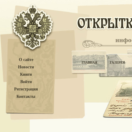
О сайте
ГЛАВНАЯ
ГАЛЕРЕЯ
Новости
Книги
Войти
Регистрация
Контакты