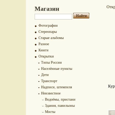
Магазин
Отк
Фотографии
Стереопары
Старые альбомы
Разное
Книги
Открытки
Типы России
Населённые пункты
Дети
Транспорт
Кур
Надписи, штемпеля
Неизвестное
Водоёмы, пристани
Здания, павильоны
Мосты