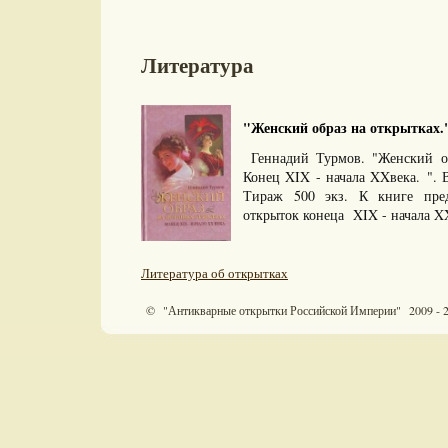
Литература
"Женский образ на открытках.".
Геннадий Турмов. "Женский об
Конец XIX - начала XXвека. ". 
Тираж 500 экз. К книге пре
открыток конеца XIX - начала X
Литература об открытках
© "Антикварные открытки Российской Империи" 2009 - 