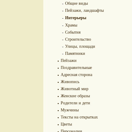
Общие виды
Пейзажи, ландшафты
Интерьеры
Храмы
События
Строительство
Улицы, площади
Памятники
Пейзажи
Поздравительные
Адресная сторона
Живопись
Животный мир
Женские образы
Родители и дети
Мужчины
Тексты на открытках
Цветы
Персоналии