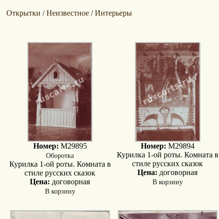
Открытки
Неизвестное
Интерьеры
/
/
Номер:
M29895
Номер:
M29894
Оборотка
Курилка 1-ой роты. Комната в
стиле русских сказок
Курилка 1-ой роты. Комната в
Цена:
договорная
стиле русских сказок
В корзину
Цена:
договорная
В корзину