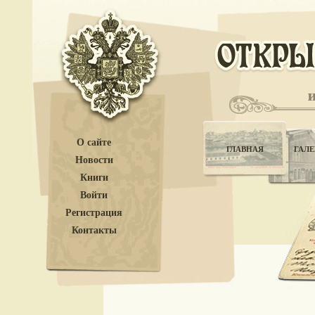
О сайте
ГЛАВНАЯ
ГАЛЕ
Новости
Книги
Войти
Регистрация
Контакты