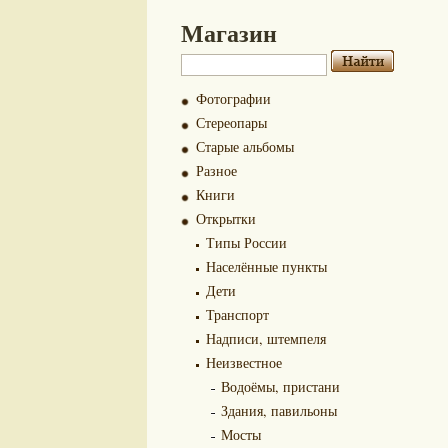
Магазин
Фотографии
Стереопары
Старые альбомы
Разное
Книги
Открытки
Типы России
Населённые пункты
Дети
Транспорт
Надписи, штемпеля
Неизвестное
Водоёмы, пристани
Здания, павильоны
Мосты