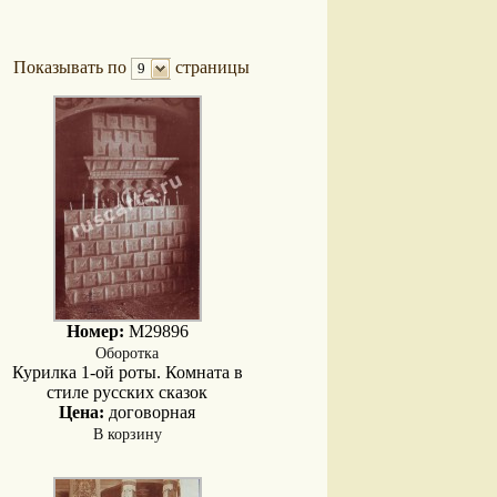
Показывать по
страницы
9
Номер:
M29896
Оборотка
Курилка 1-ой роты. Комната в
стиле русских сказок
Цена:
договорная
В корзину