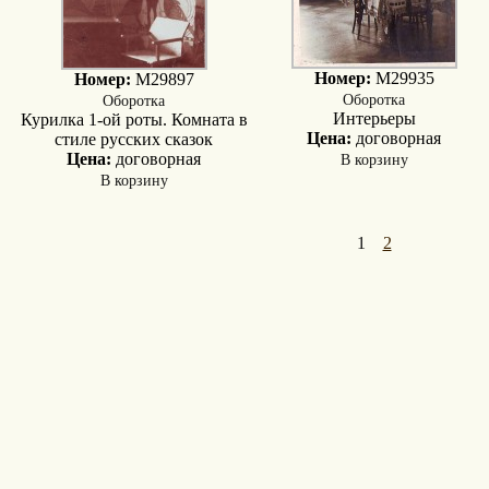
Номер:
M29935
Номер:
M29897
Оборотка
Оборотка
Интерьеры
Курилка 1-ой роты. Комната в
Цена:
договорная
стиле русских сказок
В корзину
Цена:
договорная
В корзину
1
2