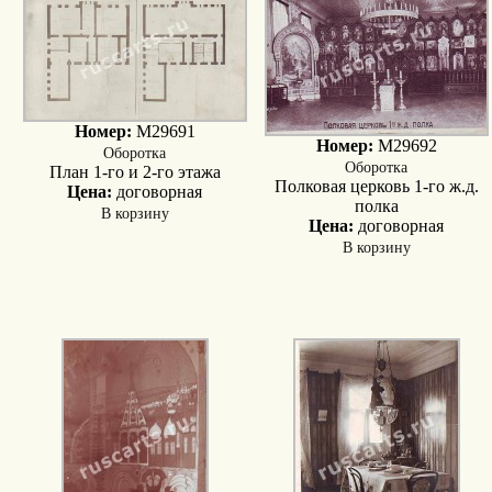
Номер:
M29691
Номер:
M29692
Оборотка
Оборотка
План 1-го и 2-го этажа
Полковая церковь 1-го ж.д.
Цена:
договорная
полка
В корзину
Цена:
договорная
В корзину