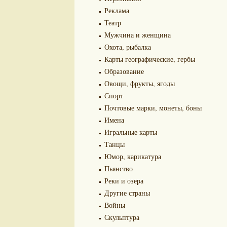
Реклама
Театр
Мужчина и женщина
Охота, рыбалка
Карты географические, гербы
Образование
Овощи, фрукты, ягоды
Спорт
Почтовые марки, монеты, боны
Имена
Игральные карты
Танцы
Юмор, карикатура
Пьянство
Реки и озера
Другие страны
Войны
Скульптура