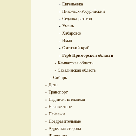
Евгеньевка
Никольск-Уссурийский
Седанка разъезд
Умань
Хабаровск
Иман
Охотский край
Герб Приморской области
Камчатская область
Сахалинская область
Сибирь
Дети
Транспорт
Надписи, штемпеля
Неизвестное
Пейзажи
Поздравительные
Адресная сторона
Живопись