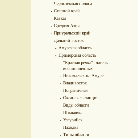
Черноземная полоса
Степной край
Кавказ
Средняя Азия
Приуральский край
Дальний восток
Амурская область
Приморская область
"Красная речка"- лагерь
военнопленных
Николаевск на Амуре
Владивосток
Пограничная
Океанская станция
Виды области
Шмаковка
Уссурийск
Находка
Типы области