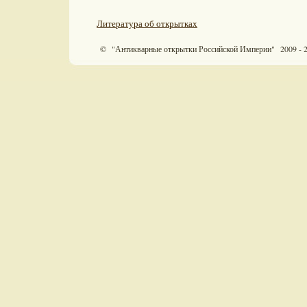
Литература об открытках
© "Антикварные открытки Российской Империи" 2009 - 