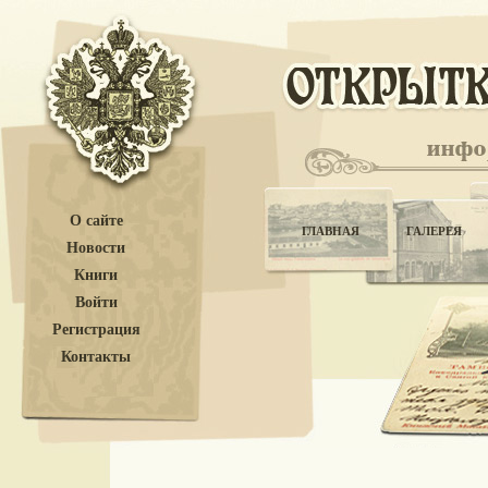
О сайте
ГЛАВНАЯ
ГАЛЕРЕЯ
Новости
Книги
Войти
Регистрация
Контакты