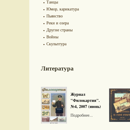
Танцы
Юмор, карикатура
Пьянство
Реки и озера
Другие страны
Войны
Скульптура
Литература
Журнал
"Филокартия".
№4, 2007 (июнь)
Подробнее...