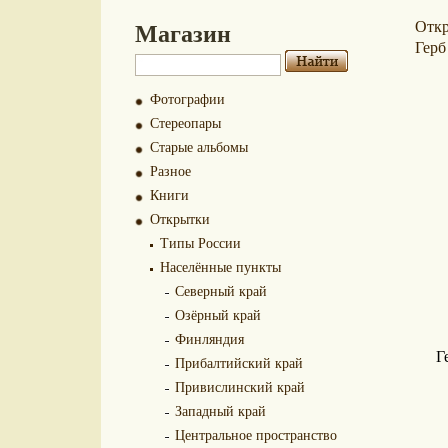
Магазин
Отк
Герб
Фотографии
Стереопары
Старые альбомы
Разное
Книги
Открытки
Типы России
Населённые пункты
Северный край
Озёрный край
Финляндия
Г
Прибалтийский край
Привислинский край
Западный край
Центральное пространство