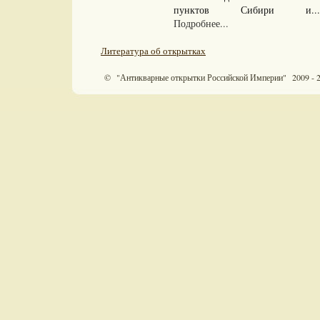
пунктов Сибири и...
Подробнее...
Литература об открытках
© "Антикварные открытки Российской Империи" 2009 - 