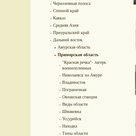
Черноземная полоса
Степной край
Кавказ
Средняя Азия
Приуральский край
Дальний восток
Амурская область
Приморская область
"Красная речка"- лагерь
военнопленных
Николаевск на Амуре
Владивосток
Пограничная
Океанская станция
Виды области
Шмаковка
Уссурийск
Находка
Типы области