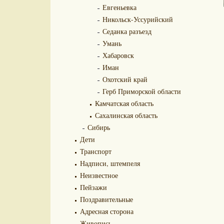
Евгеньевка
Никольск-Уссурийский
Седанка разъезд
Умань
Хабаровск
Иман
Охотский край
Герб Приморской области
Камчатская область
Сахалинская область
Сибирь
Дети
Транспорт
Надписи, штемпеля
Неизвестное
Пейзажи
Поздравительные
Адресная сторона
Живопись