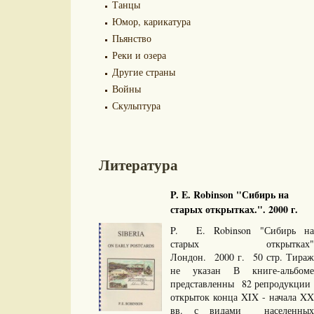
Танцы
Юмор, карикатура
Пьянство
Реки и озера
Другие страны
Войны
Скульптура
Литература
P. E. Robinson "Сибирь на
старых открытках.". 2000 г.
P. E. Robinson "Сибирь на
старых открытках"
Лондон. 2000 г. 50 стр. Тираж
не указан В книге-альбоме
представленны 82 репродукции
открыток конца XIX - начала XX
вв. с видами населенных