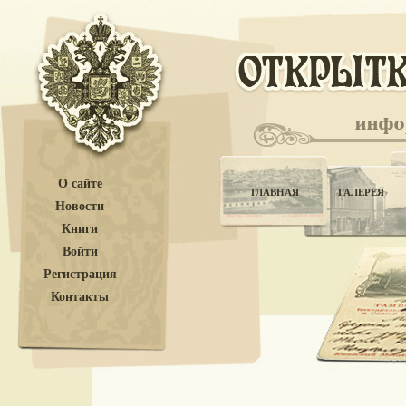
О сайте
ГЛАВНАЯ
ГАЛЕРЕЯ
Новости
Книги
Войти
Регистрация
Контакты