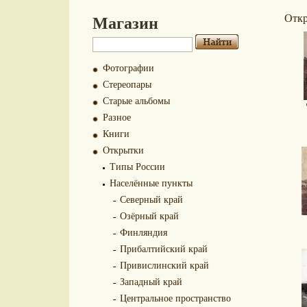
Магазин
Отк
Фотографии
Стереопары
Старые альбомы
Разное
Книги
Открытки
Типы России
Населённые пункты
Северный край
Озёрный край
Финляндия
Прибалтийский край
Привислинский край
Западный край
Центральное пространство