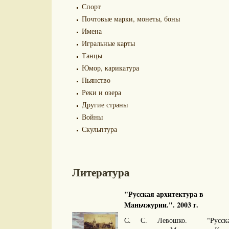
Спорт
Почтовые марки, монеты, боны
Имена
Игральные карты
Танцы
Юмор, карикатура
Пьянство
Реки и озера
Другие страны
Войны
Скульптура
Литература
"Русская архитектура в
Маньчжурии.". 2003 г.
С. С. Левошко. "Русска