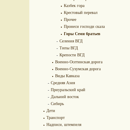
Казбек гора
Крестовый перевал
Прочее
Пронеси господи скала
Горы Семи братьев
Селения ВГД
Типы ВГД
Крепости ВГД
Военно-Осетинская дорога
Военно-Сухумская дорога
Виды Кавказа
Средняя Азия
Приуральский край
Дальний восток
Сибирь
Дети
Транспорт
Надписи, штемпеля