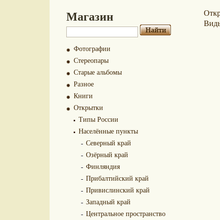
Магазин
Отк
Вид
Фотографии
Стереопары
Старые альбомы
Разное
Книги
Открытки
Типы России
Населённые пункты
Северный край
Озёрный край
Финляндия
Прибалтийский край
Привислинский край
Западный край
Центральное пространство