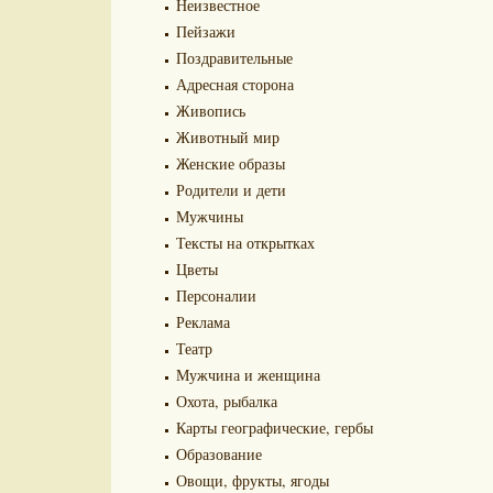
Неизвестное
Пейзажи
Поздравительные
Адресная сторона
Живопись
Животный мир
Женские образы
Родители и дети
Мужчины
Тексты на открытках
Цветы
Персоналии
Реклама
Театр
Мужчина и женщина
Охота, рыбалка
Карты географические, гербы
Образование
Овощи, фрукты, ягоды