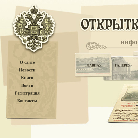
О сайте
ГЛАВНАЯ
ГАЛЕРЕЯ
Новости
Книги
Войти
Регистрация
Контакты