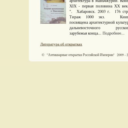
архитектура в Маньчжурии. Кон
XIX - первая половина XX век
". Хабаровск. 2003 г. 176 ст
Тираж 1000 экз. Книг
посвящена архитектурной культу
дальневосточного русско
зарубежья конца...
Подробнее...
Литература об открытках
© "Антикварные открытки Российской Империи" 2009 - 