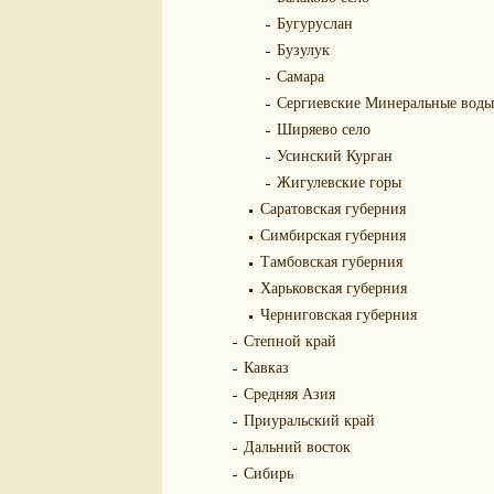
Бугуруслан
Бузулук
Самара
Сергиевские Минеральные воды
Ширяево село
Усинский Курган
Жигулевские горы
Саратовская губерния
Симбирская губерния
Тамбовская губерния
Харьковская губерния
Черниговская губерния
Степной край
Кавказ
Средняя Азия
Приуральский край
Дальний восток
Сибирь