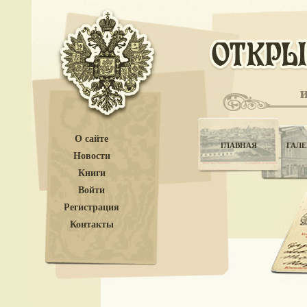
О сайте
ГЛАВНАЯ
ГАЛЕ
Новости
Книги
Войти
Регистрация
Контакты