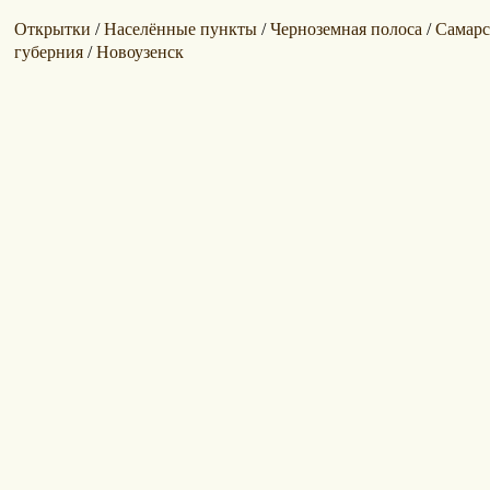
Открытки
Населённые пункты
Черноземная полоса
Самарс
/
/
/
губерния
Новоузенск
/