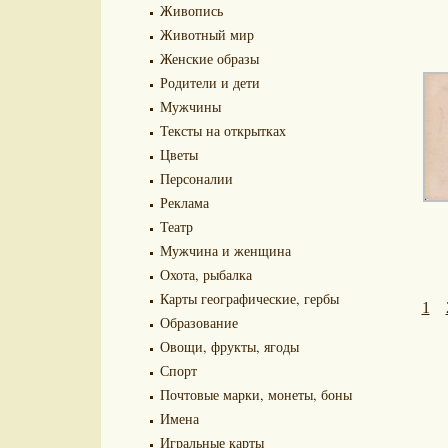
Живопись
Животный мир
Женские образы
Родители и дети
Мужчины
Тексты на открытках
Цветы
Персоналии
Реклама
Театр
Мужчина и женщина
Охота, рыбалка
Карты географические, гербы
1
Образование
Овощи, фрукты, ягоды
Спорт
Почтовые марки, монеты, боны
Имена
Игральные карты