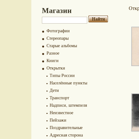
Магазин
Отк
Фотографии
Стереопары
Старые альбомы
Разное
Книги
Открытки
Типы России
Населённые пункты
Дети
Транспорт
Надписи, штемпеля
Неизвестное
Пейзажи
Поздравительные
Адресная сторона