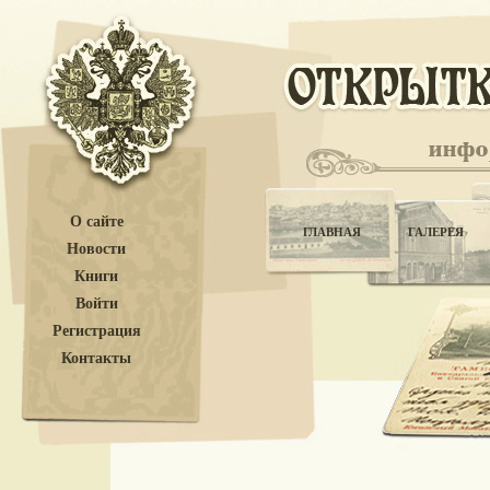
О сайте
ГЛАВНАЯ
ГАЛЕРЕЯ
Новости
Книги
Войти
Регистрация
Контакты