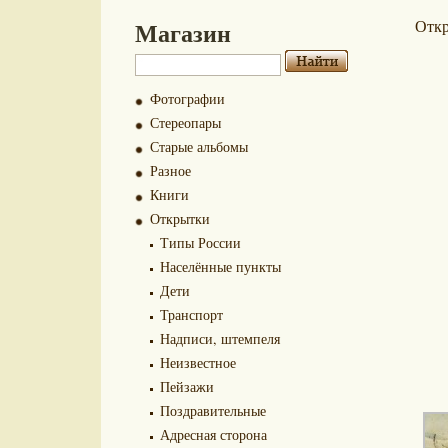
Магазин
Отк
Фотографии
Стереопары
Старые альбомы
Разное
Книги
Открытки
Типы России
Населённые пункты
Дети
Транспорт
Надписи, штемпеля
Неизвестное
Пейзажи
Поздравительные
Адресная сторона