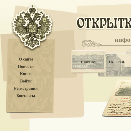
О сайте
ГЛАВНАЯ
ГАЛЕРЕЯ
Новости
Книги
Войти
Регистрация
Контакты