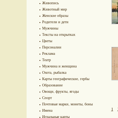
Живопись
Животный мир
Женские образы
Родители и дети
Мужчины
Тексты на открытках
Цветы
Персоналии
Реклама
Театр
Мужчина и женщина
Охота, рыбалка
Карты географические, гербы
Образование
Овощи, фрукты, ягоды
Спорт
Почтовые марки, монеты, боны
1
Имена
Игральные карты