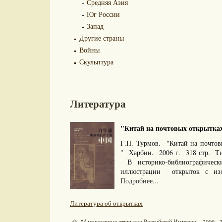
Средняя Азия
Юг России
Запад
Другие страны
Войны
Скульптура
Литература
"Китай на почтовых открытках.
Г.П. Турмов. "Китай на почтовы
" Харбин. 2006 г. 318 стр. Т
В историко-библиографич
иллюстрации открыток с из
Подробнее...
Литература об открытках
© "Антикварные открытки Российской Империи" 2009 - 