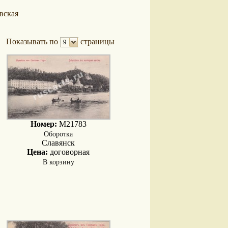
вская
Показывать по
страницы
9
Номер:
M21783
Оборотка
Славянск
Цена:
договорная
В корзину