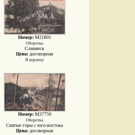
Номер:
M21801
Оборотка
Славянск
Цена:
договорная
В корзину
Номер:
M37759
Оборотка
Святые горы с юго-востока
Цена:
договорная