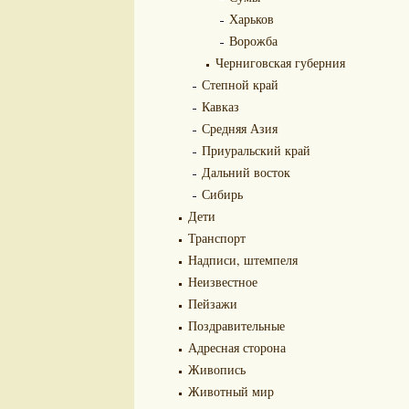
Харьков
Ворожба
Черниговская губерния
Степной край
Кавказ
Средняя Азия
Приуральский край
Дальний восток
Сибирь
Дети
Транспорт
Надписи, штемпеля
Неизвестное
Пейзажи
Поздравительные
Адресная сторона
Живопись
Животный мир