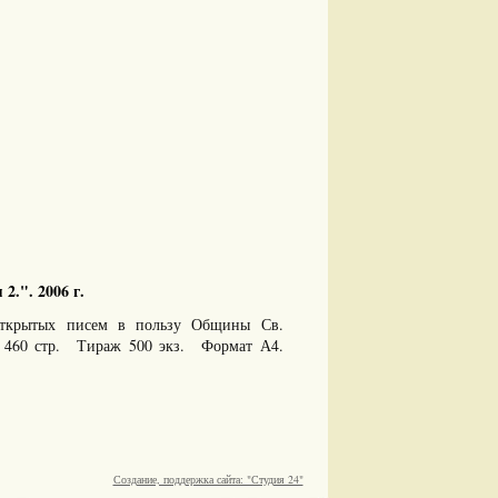
.". 2006 г.
открытых писем в пользу Общины Св.
 460 стр. Тираж 500 экз. Формат А4.
Создание, поддержка сайта: "Студия 24"