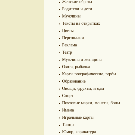
Женские образы
Родители и дети
Мужчины
Тексты на открытках
Цветы
Персоналии
Реклама
Театр
Мужчина и женщина
Охота, рыбалка
Карты географические, гербы
Образование
Овощи, фрукты, ягоды
Спорт
Почтовые марки, монеты, боны
Имена
Игральные карты
Танцы
Юмор, карикатура