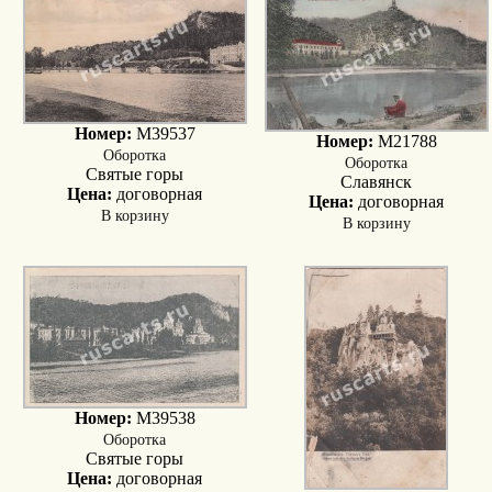
Номер:
M39537
Номер:
M21788
Оборотка
Оборотка
Святые горы
Славянск
Цена:
договорная
Цена:
договорная
В корзину
В корзину
Номер:
M39538
Оборотка
Святые горы
Цена:
договорная