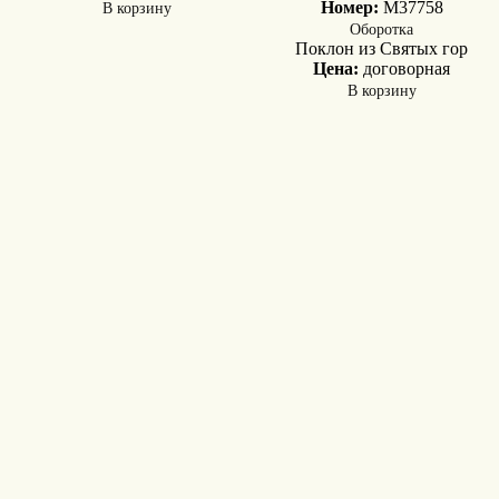
В корзину
Номер:
M37758
Оборотка
Поклон из Святых гор
Цена:
договорная
В корзину