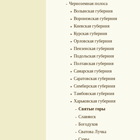
Черноземная полоса
Волынская губерния
Воронежская губерния
Киевская губерния
Курская губерния
Орловская губерния
Пензенская губерния
Подольская губерния
Полтавская губерния
Самарская губерния
Саратовская губерния
Симбирская губерния
Тамбовская губерния
Харьковская губерния
Святые горы
Славянск
Богодухов
Сватова Лучка
Сумы