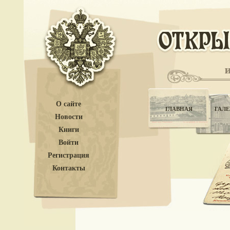
О сайте
ГЛАВНАЯ
ГАЛЕ
Новости
Книги
Войти
Регистрация
Контакты