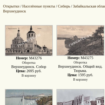
Открытки
Населённые пункты
Сибирь
Забайкальская обла
/
/
/
Верхнеудинск
Номер:
M43275
Номер:
M43276
Оборотка
Оборотка
Верхнеудинск. Общий вид.
Верхнеудинск. Собор
Тюрьма.
Цена:
2695 руб.
Цена:
1595 руб.
В корзину
В корзину