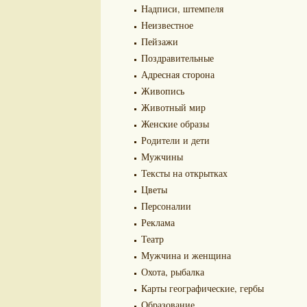
Надписи, штемпеля
Неизвестное
Пейзажи
Поздравительные
Адресная сторона
Живопись
Животный мир
Женские образы
Родители и дети
Мужчины
Тексты на открытках
Цветы
Персоналии
Реклама
Театр
Мужчина и женщина
Охота, рыбалка
Карты географические, гербы
Образование