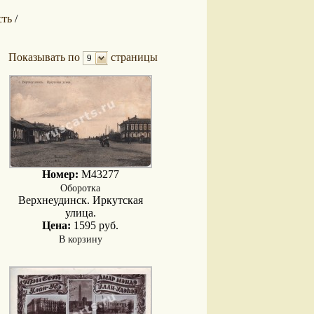
сть
/
Показывать по
страницы
9
Номер:
M43277
Оборотка
Верхнеудинск. Иркутская
улица.
Цена:
1595 руб.
В корзину