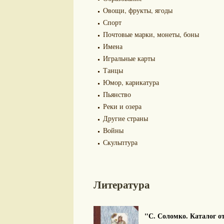
Овощи, фрукты, ягоды
Спорт
Почтовые марки, монеты, боны
Имена
Игральные карты
Танцы
Юмор, карикатура
Пьянство
Реки и озера
Другие страны
Войны
Скульптура
Литература
"С. Соломко. Каталог от