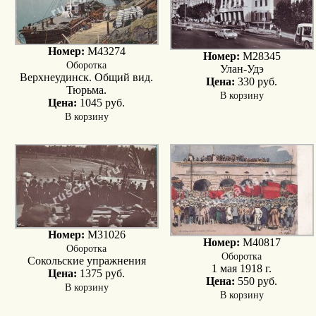
Номер:
M43274
Номер:
M28345
Оборотка
Улан-Удэ
Верхнеудинск. Общий вид.
Цена:
330 руб.
Тюрьма.
В корзину
Цена:
1045 руб.
В корзину
Номер:
M31026
Номер:
M40817
Оборотка
Оборотка
Сокольские упражнения
1 мая 1918 г.
Цена:
1375 руб.
Цена:
550 руб.
В корзину
В корзину