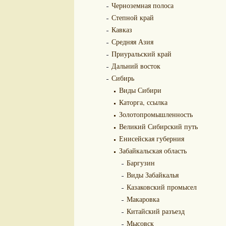
Черноземная полоса
Степной край
Кавказ
Средняя Азия
Приуральский край
Дальний восток
Сибирь
Виды Сибири
Каторга, ссылка
Золотопромышленность
Великий Сибирский путь
Енисейская губерния
Забайкальская область
Баргузин
Виды Забайкалья
Казаковский промысел
Макаровка
Китайский разъезд
Мысовск