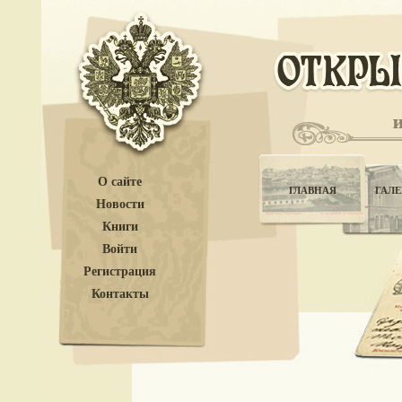
О сайте
ГЛАВНАЯ
ГАЛЕ
Новости
Книги
Войти
Регистрация
Контакты